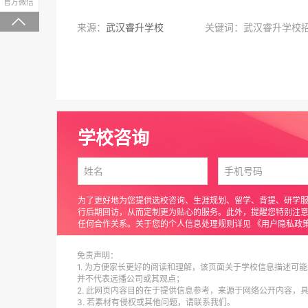
微信关注，回复“学校大礼包”有惊喜
官方微信

来源：
武汉睿升学校
关键词：武汉睿升学校
学校咨询
为了更好地为您提供选校咨询、生涯规划、留学、背提、研学
行后期回访，从而定制更为贴心的服务。此外，提醒您特别注
任何合作关系。关于您的个人信息处理规则详见
《用户隐私政
免责声明：
1. 为方便家长更好的阅读和理解，该页面关于学校信息描述可能
并不代表远播公司或其观点；
2. 此网页内容目的在于提供信息参考，来源于网络公开内容，
3. 若素材有侵权或其他问题，请联系我们。