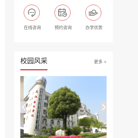
在线咨询
预约咨询
办学优势
校园风采
更多 >