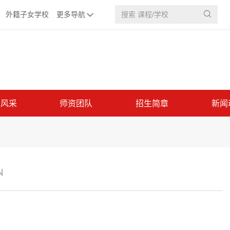
外籍子女学校
更多导航

园风采
师资团队
招生简章
新闻
N