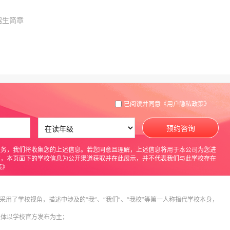
招生简章
已阅读并同意
《用户隐私政策》
预约咨询
服务，我们将收集您的上述信息。若您同意且理解，上述信息将用于本公司为您进
意，本页面下的学校信息为公开渠道获取并在此展示，并不代表我们与此学校存在
策》
采用了学校视角，描述中涉及的“我”、“我们”、“我校”等第一人称指代学校本身，
具体以学校官方发布为主；