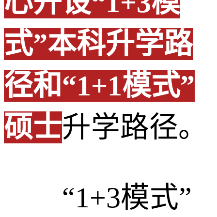
心开设“1+3模
式”本科升学路
径和“1+1模式”
硕士
升学路径。
“1+3模式”