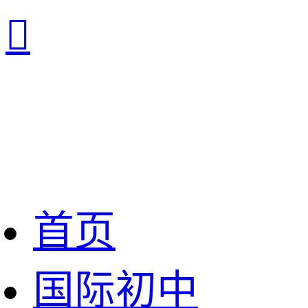

首页
国际初中