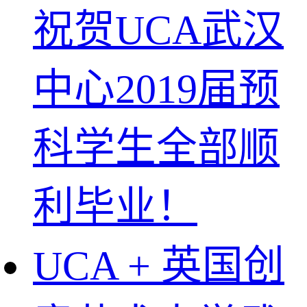
祝贺UCA武汉
中心2019届预
科学生全部顺
利毕业！
UCA + 英国创