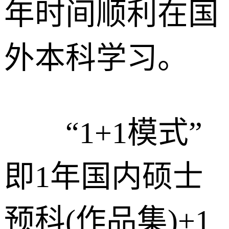
年时间顺利在国
外本科学习。
“1+1模式”
即1年国内硕士
预科(作品集)+1