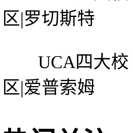
区|罗切斯特
UCA四大校
区|爱普索姆