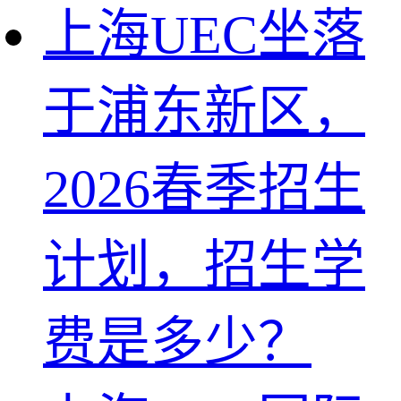
上海UEC坐落
于浦东新区，
2026春季招生
计划，招生学
费是多少？