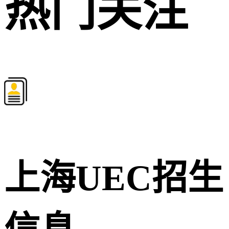
热门关注
上海UEC招生