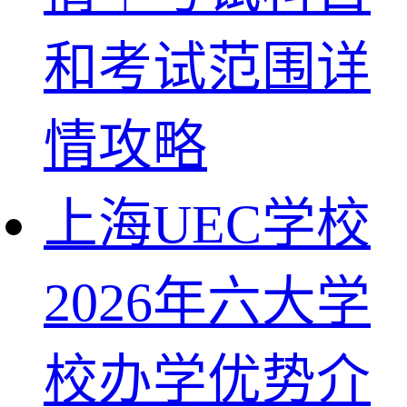
和考试范围详
情攻略
上海UEC学校
2026年六大学
校办学优势介