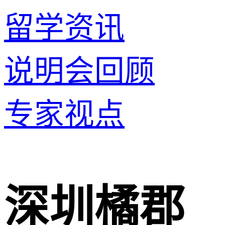
留学资讯
说明会回顾
专家视点
深圳橘郡