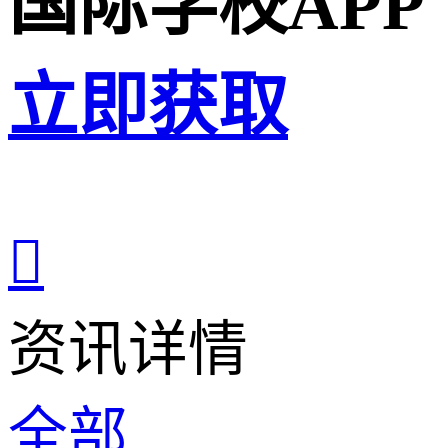
国际学校APP
立即获取

资讯详情
全部