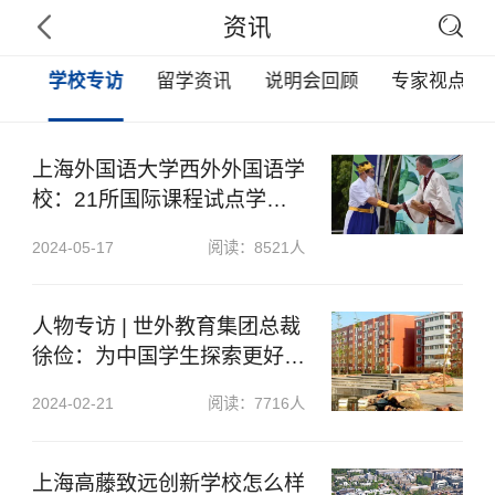

资讯

事
学校专访
留学资讯
说明会回顾
专家视点
上海外国语大学西外外国语学
校：21所国际课程试点学校
之一！
2024-05-17
阅读：8521人
人物专访 | 世外教育集团总裁
徐俭：为中国学生探索更好的
教育
2024-02-21
阅读：7716人
上海高藤致远创新学校怎么样