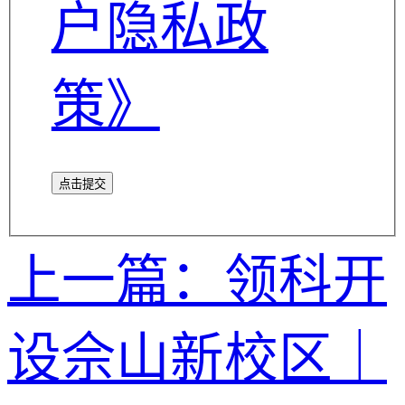
户隐私政
策》
点击提交
上一篇：领科开
设佘山新校区｜