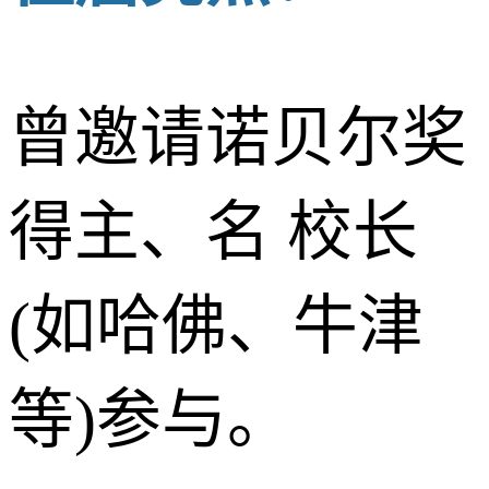
曾邀请诺贝尔奖
得主、名 校长
(如哈佛、牛津
等)参与。