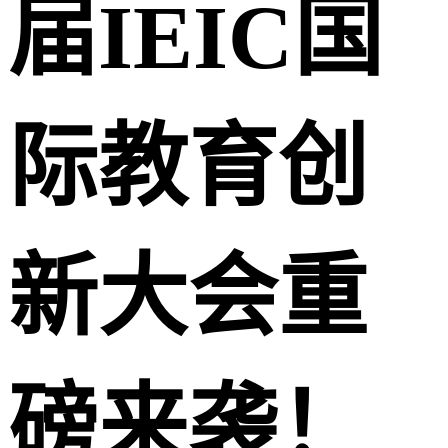
届IEIC国
际教育创
新大会重
磅来袭！