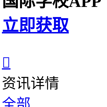
国际学校APP
立即获取

资讯详情
全部