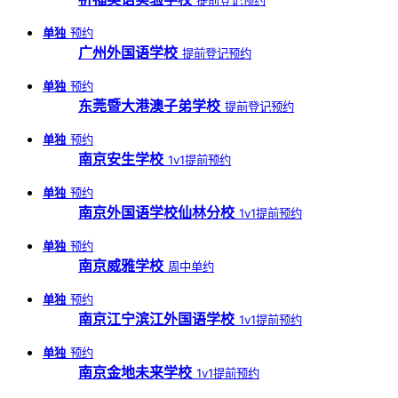
单独
预约
广州外国语学校
提前登记预约
单独
预约
东莞暨大港澳子弟学校
提前登记预约
单独
预约
南京安生学校
1v1提前预约
单独
预约
南京外国语学校仙林分校
1v1提前预约
单独
预约
南京威雅学校
周中单约
单独
预约
南京江宁滨江外国语学校
1v1提前预约
单独
预约
南京金地未来学校
1v1提前预约