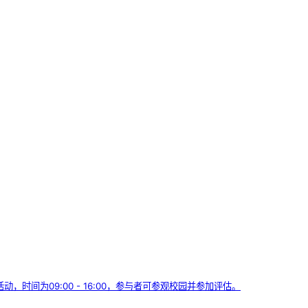
，时间为09:00 - 16:00，参与者可参观校园并参加评估。