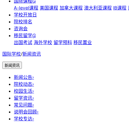
国际课程

A-level课程
美国课程
加拿大课程
澳大利亚课程
IB课程
学校开放日
院校排名
咨询会
移民留学

出国考试
海外学校
留学预科
移民置业
国际学校
/
新闻资讯
新闻资讯
新闻公告
›
院校动态
›
校园生活
›
留学资讯
›
常见问题
›
说明会回顾
›
学校专访
›