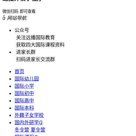
微信扫码
即可查看

网站导航
公众号
关注远播国际教育
获取四大国际课程资料
进家长群
扫码进家长交流群
首页
国际幼儿园
国际小学
国际初中
国际高中
国际本科
外籍子女学校
国内外研学

冬令营
夏令营