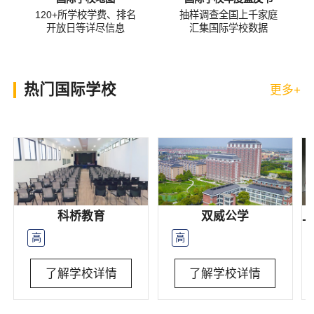
120+所学校学费、排名
抽样调查全国上千家庭
开放日等详尽信息
汇集国际学校数据
热门国际学校
更多+
科桥教育
双威公学
高
高
了解学校详情
了解学校详情