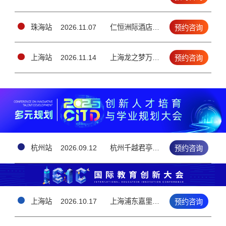
珠海站
2026.11.07
仁恒洲际酒店3楼宴会厅（香洲区情侣南路1号）
预约咨询
上海站
2026.11.14
上海龙之梦万丽酒店▪10楼大宴会厅 （上海长宁区长宁路1018号）
预约咨询
杭州站
2026.09.12
杭州千越君亭酒店 · 5楼钱江厅（上城区雷霆路126号）
预约咨询
上海站
2026.10.17
上海浦东嘉里大酒店3F（上海浦东新区花木路1388号）
预约咨询