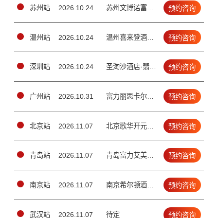
苏州站
2026.10.24
苏州文博诺富特酒店1楼玲珑厅（苏州吴中区工业园区苏州大道东688号）
预约咨询
温州站
2026.10.24
温州喜来登酒店四楼锦绣厅（（温州市车站大道292号））
预约咨询
深圳站
2026.10.24
圣淘沙酒店·翡翠店4楼宴会厅（南山区金鸡路1号）
预约咨询
广州站
2026.10.31
富力丽思卡尔顿酒店2楼宴会厅（天河区珠江新城兴安路3号）
预约咨询
北京站
2026.11.07
北京歌华开元大酒店二层国际新闻大厅（北三环鼓楼外大街19号）
预约咨询
青岛站
2026.11.07
青岛富力艾美酒店五层大宴会厅（青岛市市北区延吉路112号）
预约咨询
南京站
2026.11.07
南京希尔顿酒店·3楼颂庭1/2厅(南京市建邺区江东中路100号)
预约咨询
武汉站
2026.11.07
待定
预约咨询