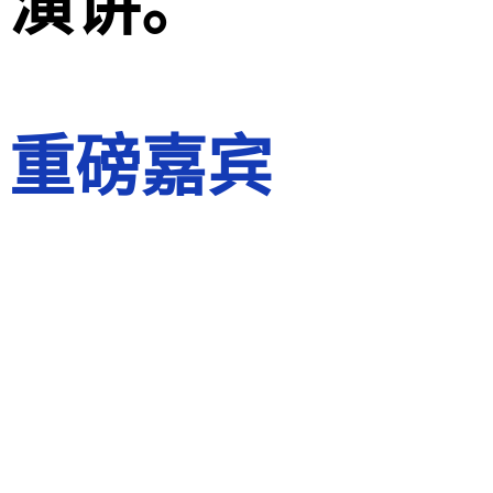
演讲。
重磅嘉宾