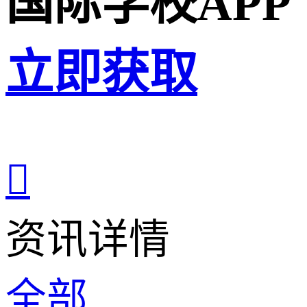
国际学校APP
立即获取

资讯详情
全部