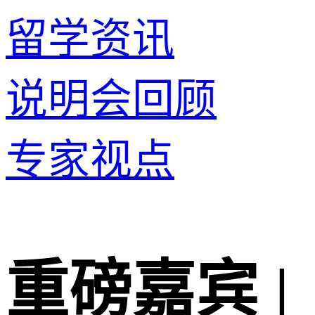
留学资讯
说明会回顾
专家视点
重磅嘉宾 |