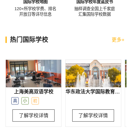
国际学校地图
国际学校年度蓝皮书
120+所学校学费、排名
抽样调查全国上千家庭
开放日等详尽信息
汇集国际学校数据
热门国际学校
更多+
上海美高双语学校
华东政法大学国际教育学院
高
小
初
了解学校详情
了解学校详情