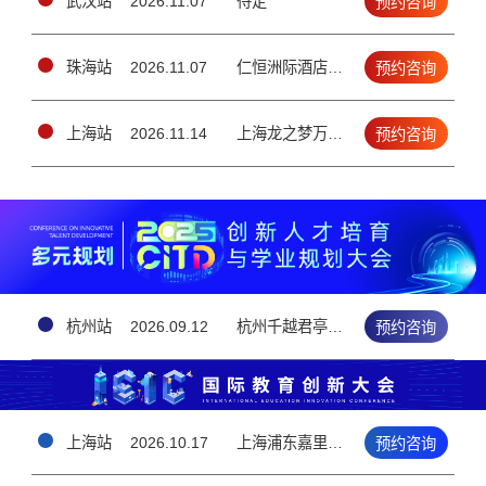
武汉站
2026.11.07
待定
预约咨询
珠海站
2026.11.07
仁恒洲际酒店3楼宴会厅（香洲区情侣南路1号）
预约咨询
上海站
2026.11.14
上海龙之梦万丽酒店▪10楼大宴会厅 （上海长宁区长宁路1018号）
预约咨询
杭州站
2026.09.12
杭州千越君亭酒店 · 5楼钱江厅（上城区雷霆路126号）
预约咨询
上海站
2026.10.17
上海浦东嘉里大酒店3F（上海浦东新区花木路1388号）
预约咨询