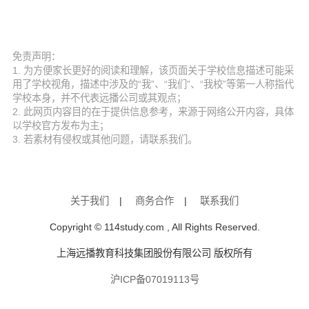
免责声明：
1. 为方便家长更好的阅读和理解，该页面关于学校信息描述可能采
用了学校视角，描述中涉及的“我”、“我们”、“我校”等第一人称指代
学校本身，并不代表远播公司或其观点；
2. 此网页内容目的在于提供信息参考，来源于网络公开内容，具体
以学校官方发布为主；
3. 若素材有侵权或其他问题，请联系我们。
关于我们
|
商务合作
|
联系我们
Copyright © 114study.com , All Rights Reserved.
上海远播教育科技集团股份有限公司 版权所有
沪ICP备07019113号