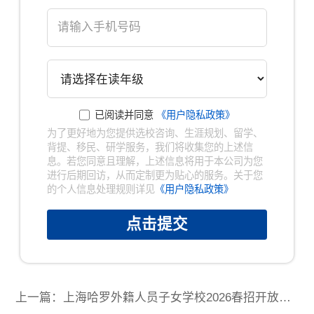
已阅读并同意
《用户隐私政策》
为了更好地为您提供选校咨询、生涯规划、留学、
背提、移民、研学服务，我们将收集您的上述信
息。若您同意且理解，上述信息将用于本公司为您
进行后期回访，从而定制更为贴心的服务。关于您
的个人信息处理规则详见
《用户隐私政策》
点击提交
上一篇：上海哈罗外籍人员子女学校2026春招开放日｜幼小衔接 / 初高升学如何规划?