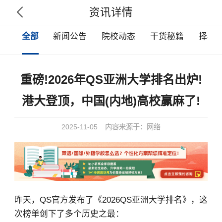
资讯详情

全部
新闻公告
院校动态
干货秘籍
择校
重磅!2026年QS亚洲大学排名出炉!
港大登顶，中国(内地)高校赢麻了!
2025-11-05
内容来源于：网络
昨天，QS官方发布了《2026QS亚洲大学排名》，这
次榜单创下了多个历史之最：