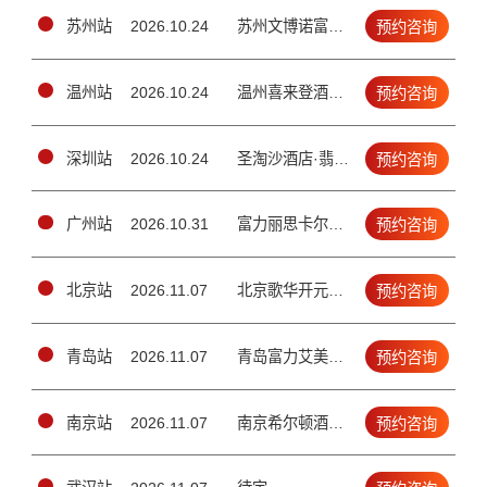
苏州站
2026.10.24
苏州文博诺富特酒店1楼玲珑厅（苏州吴中区工业园区苏州大道东688号）
预约咨询
温州站
2026.10.24
温州喜来登酒店四楼锦绣厅（（温州市车站大道292号））
预约咨询
深圳站
2026.10.24
圣淘沙酒店·翡翠店4楼宴会厅（南山区金鸡路1号）
预约咨询
广州站
2026.10.31
富力丽思卡尔顿酒店2楼宴会厅（天河区珠江新城兴安路3号）
预约咨询
北京站
2026.11.07
北京歌华开元大酒店二层国际新闻大厅（北三环鼓楼外大街19号）
预约咨询
青岛站
2026.11.07
青岛富力艾美酒店五层大宴会厅（青岛市市北区延吉路112号）
预约咨询
南京站
2026.11.07
南京希尔顿酒店·3楼颂庭1/2厅(南京市建邺区江东中路100号)
预约咨询