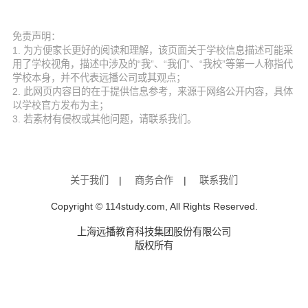
免责声明：
1. 为方便家长更好的阅读和理解，该页面关于学校信息描述可能采
用了学校视角，描述中涉及的“我”、“我们”、“我校”等第一人称指代
学校本身，并不代表远播公司或其观点；
2. 此网页内容目的在于提供信息参考，来源于网络公开内容，具体
以学校官方发布为主；
3. 若素材有侵权或其他问题，请联系我们。
关于我们
|
商务合作
|
联系我们
Copyright © 114study.com, All Rights Reserved.
上海远播教育科技集团股份有限公司
版权所有