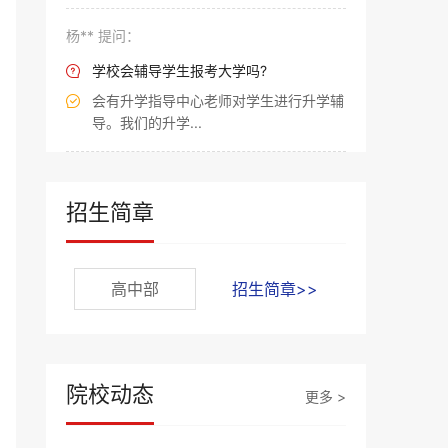
杨** 提问：
学校会辅导学生报考大学吗?

会有升学指导中心老师对学生进行升学辅

导。我们的升学...
招生简章
高中部
招生简章>>
院校动态
更多 >