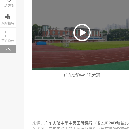
4008-200-288
电话咨询
校园环境

预约报名

微信关注，回复“学校大礼包”有惊喜
官方微信

广东实验中学艺术班
校园环境
来源：
广东实验中学中英国际课程（省实IFPAD和省实A-
关键词：广东实验中学中英国际课程（省实IFPAD和省实A