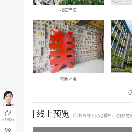
校园环境
校园环境
线上预览

校园线下实地看校活动预约报

在线咨询
报名咨询热线
