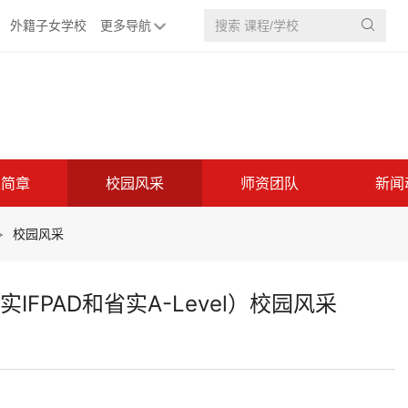
外籍子女学校
更多导航

生简章
校园风采
师资团队
新闻
>
校园风采
FPAD和省实A-Level）校园风采