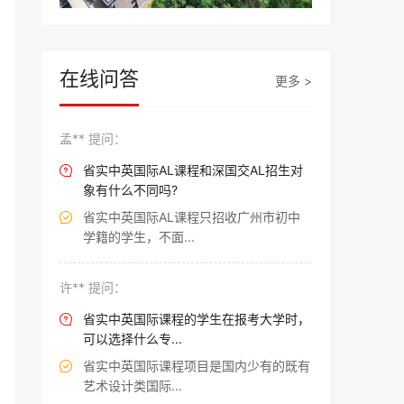
在线问答
更多 >
孟** 提问：
省实中英国际AL课程和深国交AL招生对

象有什么不同吗?
省实中英国际AL课程只招收广州市初中

学籍的学生，不面...
许** 提问：
省实中英国际课程的学生在报考大学时，

可以选择什么专...
省实中英国际课程项目是国内少有的既有

艺术设计类国际...