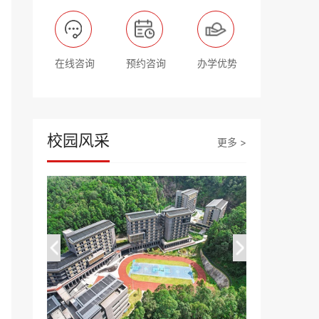
在线咨询
预约咨询
办学优势
校园风采
更多 >