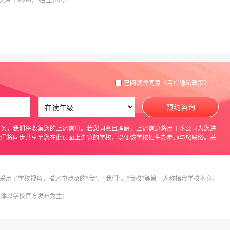
已阅读并同意
《用户隐私政策》
预约咨询
服务，我们将收集您的上述信息。若您同意且理解，上述信息将用于本公司为您进
我们将同步共享至您在此页面上浏览的学校，以便该学校招生办老师与您联络。关
采用了学校视角，描述中涉及的“我”、“我们”、“我校”等第一人称指代学校本身，
具体以学校官方发布为主；