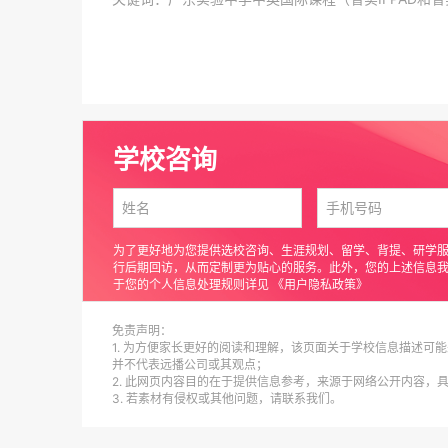
学校咨询
为了更好地为您提供选校咨询、生涯规划、留学、背提、研学
行后期回访，从而定制更为贴心的服务。此外，您的上述信息
于您的个人信息处理规则详见
《用户隐私政策》
免责声明：
1. 为方便家长更好的阅读和理解，该页面关于学校信息描述可能
并不代表远播公司或其观点；
2. 此网页内容目的在于提供信息参考，来源于网络公开内容，
3. 若素材有侵权或其他问题，请联系我们。