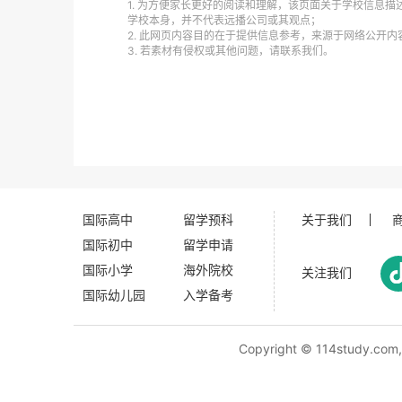
1. 为方便家长更好的阅读和理解，该页面关于学校信息描
学校本身，并不代表远播公司或其观点；
2. 此网页内容目的在于提供信息参考，来源于网络公开
3. 若素材有侵权或其他问题，请联系我们。
国际高中
留学预科
关于我们
国际初中
留学申请
国际小学
海外院校
关注我们
国际幼儿园
入学备考
Copyright ©
114study.com