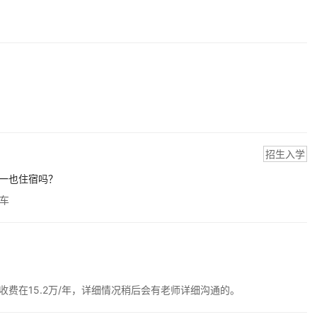
招生入学
一也住宿吗？
车
费在15.2万/年，详细情况稍后会有老师详细沟通的。