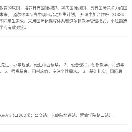
教育的原则，培养具有国际视野、熟悉国际规则、具有国际竞争力的国
来。 道尔顿国际高中现已启动招生计划， 开设中加合作班（OSSD
足不同学生需求。采用国际化课程体系和道尔顿教学管理模式，小班额选
学府有效对接。
念先进，办学规范，融汇中西精华。 3、融合课程，创新教学，打造学
。 5、师资精良，因材施教，专注个性需求。 6、基础扎实，国际思
陂站A1出口300米；公交站：长岭陂地铁站、留仙学院路口站）。