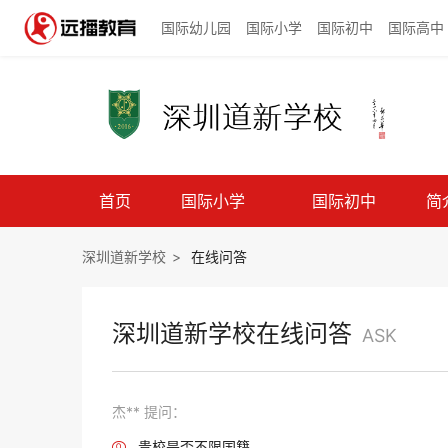
国际幼儿园
国际小学
国际初中
国际高中
首页
国际小学
国际初中
简
深圳道新学校
>
在线问答
深圳道新学校在线问答
ASK
杰** 提问：
贵校是否不限国籍
