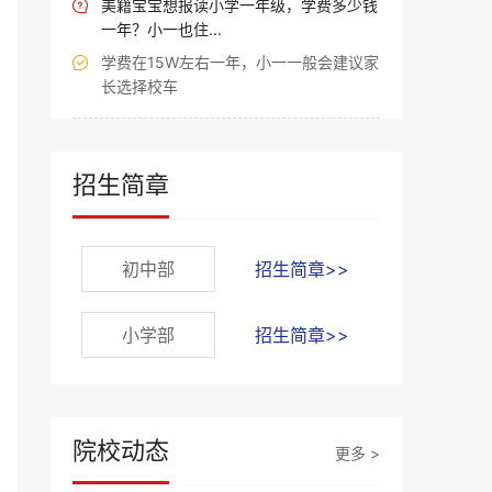
美籍宝宝想报读小学一年级，学费多少钱

一年？小一也住...
学费在15W左右一年，小一一般会建议家

长选择校车
招生简章
初中部
招生简章>>
小学部
招生简章>>
院校动态
更多 >