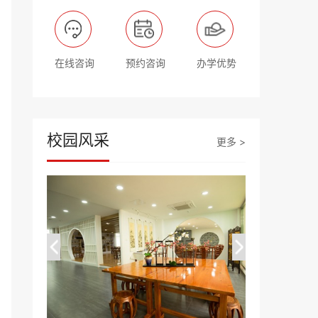
在线咨询
预约咨询
办学优势
校园风采
更多 >