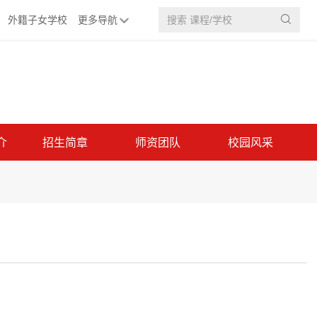
外籍子女学校
更多导航

介
招生简章
师资团队
校园风采