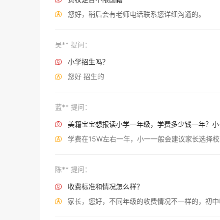
您好，稍后会有老师电话联系您详细沟通的。

吴** 提问：
小学招生吗？

您好 招生的

蓝** 提问：
美籍宝宝想报读小学一年级，学费多少钱一年？小

学费在15W左右一年，小一一般会建议家长选择校

陈** 提问：
收费标准和情况怎么样？

家长，您好，不同年级的收费情况不一样的，初中收
