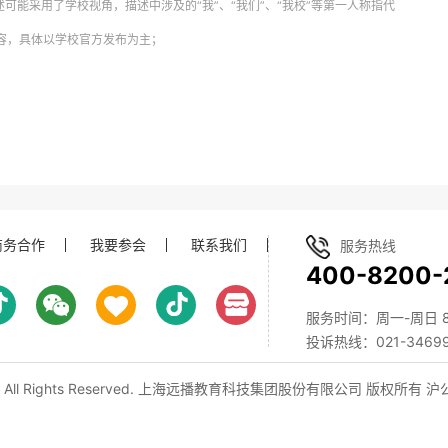
述可能采用了学校视角，描述中涉及的“我”、“我们”、“我校”等第一人称指代
内容，具体以学校官方发布为主；
商务合作
我要参会
联系我们
服务热线
400-8200-
服务时间：周一-周日 8:0
投诉热线：021-34699
, All Rights Reserved. 上海远播教育科技集团股份有限公司 版权所有
沪公