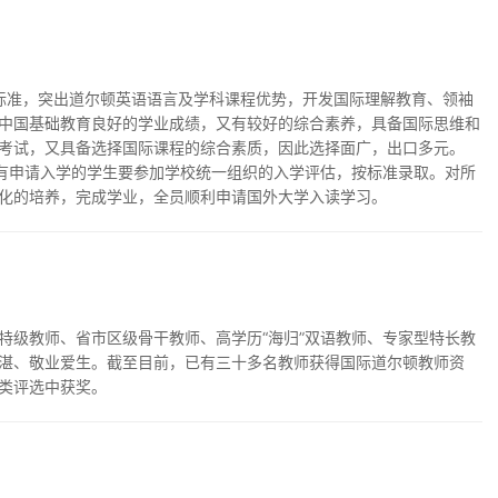
程标准，突出道尔顿英语语言及学科课程优势，开发国际理解教育、领袖
中国基础教育良好的学业成绩，又有较好的综合素养，具备国际思维和
考试，又具备选择国际课程的综合素质，因此选择面广，出口多元。
所有申请入学的学生要参加学校统一组织的入学评估，按标准录取。对所
化的培养，完成学业，全员顺利申请国外大学入读学习。
特级教师、省市区级骨干教师、高学历“海归”双语教师、专家型特长教
湛、敬业爱生。截至目前，已有三十多名教师获得国际道尔顿教师资
类评选中获奖。