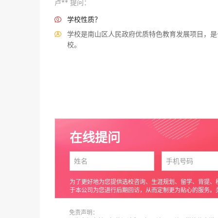
卢** 提问：
学校性质？

学校是南山区人民政府优质特色教育发展项目，是

校。
在线提问
为了更好地为您提供选校咨询、生涯规划、留学、背提、
于本公司为您进行后期回访，从而定制更为贴心的服务。
免责声明：