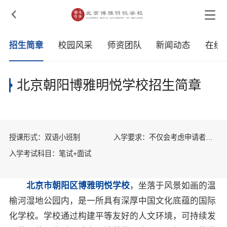

招生简章
校园风采
师资团队
新闻动态
在线
北京朝阳博雅明悦学校招生简章
授课形式：双语小班制
入学要求：不仅会考虑申请者的
学术水平，我们更加关注申请者
入学考试科目：笔试+面试
是否拥有健康的身心和积极主动
的学习态度。
北京市朝阳区博雅明悦学校
，坐落于风景如画的温
榆河湿地公园内，是一所具有深厚中国文化底蕴的国际
化学校。学校通过构建平等友好的人文环境，可持续发