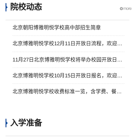
院校动态
北京朝阳博雅明悦学校高中部招生简章
北京博雅明悦学校12月11日开放日流程，欢迎参
加！
11月27日北京博雅明悦学校将举办校园开放日，
欢迎参加！
北京博雅明悦学校10月15日开放日报名，欢迎探
校！
北京博雅明悦学校收费标准一览，含学费、餐
费、校服费等
入学准备