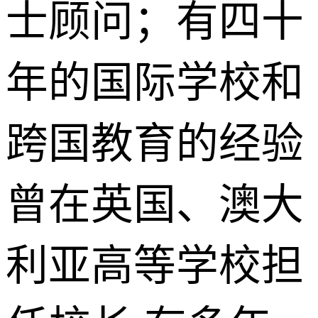
士顾问；有四十
年的国际学校和
跨国教育的经验
曾在英国、澳大
利亚高等学校担