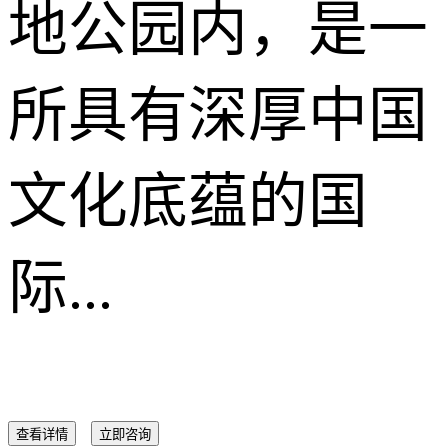
地公园内，是一
所具有深厚中国
文化底蕴的国
际...
查看详情
立即咨询