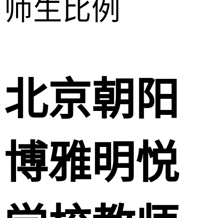
师生比例
北京朝阳
博雅明悦