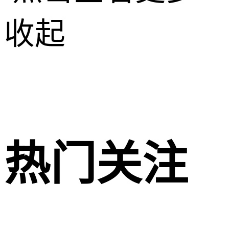
收起
热门关注