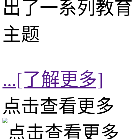
出了一系列教育
主题
...[了解更多]
点击查看更多