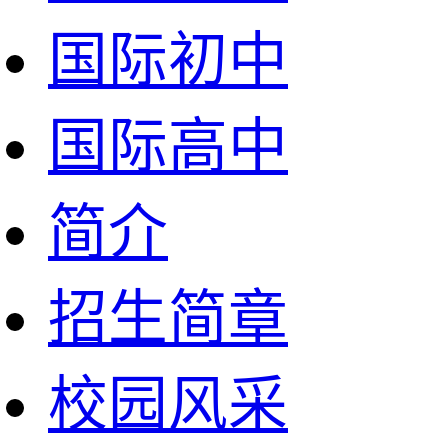
国际初中
国际高中
简介
招生简章
校园风采