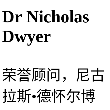
Dr Nicholas
Dwyer
荣誉顾问，尼古
拉斯•德怀尔博