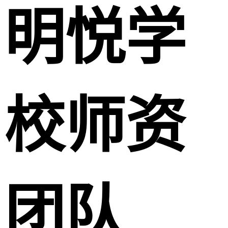
明悦学
校师资
团队