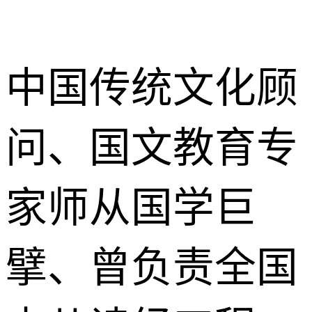
中国传统文化顾
问、国文教育专
家师从国学巨
擘、曾负责全国