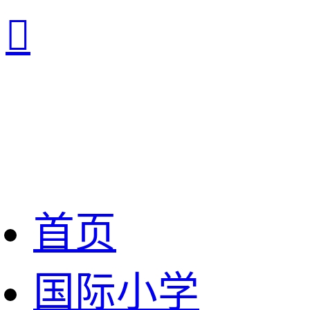

首页
国际小学