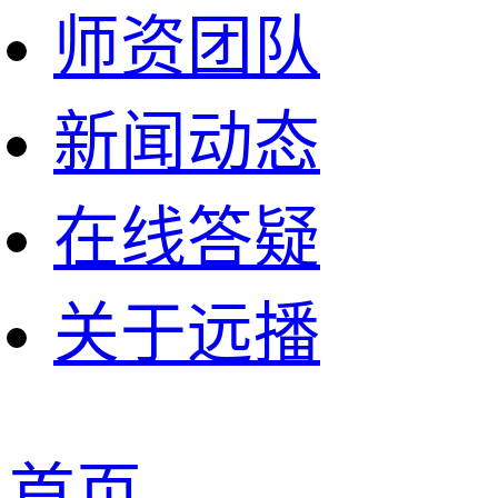
师资团队
新闻动态
在线答疑
关于远播
首页