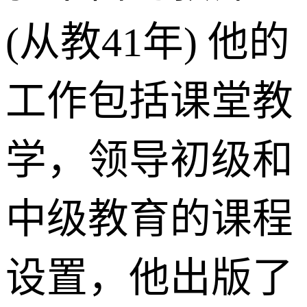
(从教41年) 他的
工作包括课堂教
学，领导初级和
中级教育的课程
设置，他出版了