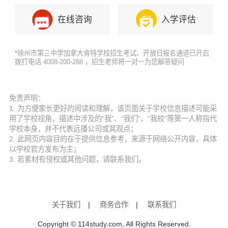
在线咨询
入学评估
*徐州市第三中学加拿大肯特学校招生考试、开放日报名通道已开启
拨打电话 4008-200-288 ，招生老师将一对一为您解答疑问
免责声明：
1. 为方便家长更好的阅读和理解，该页面关于学校信息描述可能采
用了学校视角，描述中涉及的“我”、“我们”、“我校”等第一人称指代
学校本身，并不代表远播公司或其观点；
2. 此网页内容目的在于提供信息参考，来源于网络公开内容，具体
以学校官方发布为主；
3. 若素材有侵权或其他问题，请联系我们。
关于我们
|
商务合作
|
联系我们
Copyright © 114study.com, All Rights Reserved.