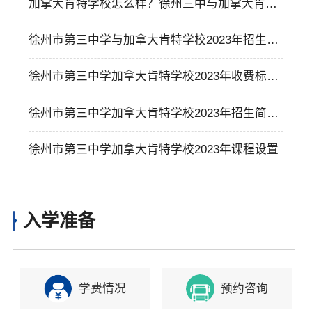
加拿大肯特学校怎么样？徐州三中与加拿大肯特
学校联合办学介绍
徐州市第三中学与加拿大肯特学校2023年招生录
取方式介绍
徐州市第三中学加拿大肯特学校2023年收费标准
和奖学金制度介绍
徐州市第三中学加拿大肯特学校2023年招生简
章，附学费标准介绍
徐州市第三中学加拿大肯特学校2023年课程设置
入学准备
学费情况
预约咨询