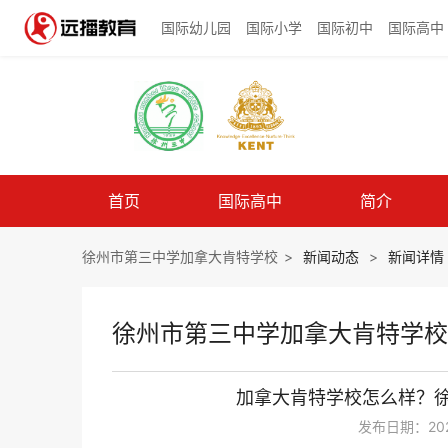
国际幼儿园
国际小学
国际初中
国际高中
首页
国际高中
简介
徐州市第三中学加拿大肯特学校
>
新闻动态
>
新闻详情
徐州市第三中学加拿大肯特学校
加拿大肯特学校怎么样？
发布日期：2023