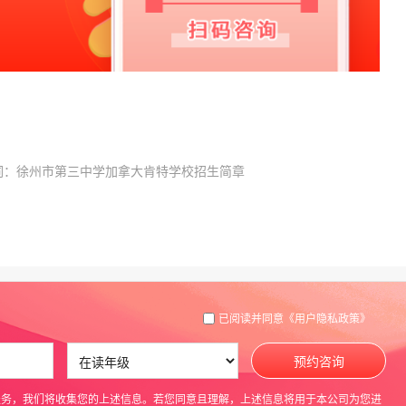
词：徐州市第三中学加拿大肯特学校招生简章
已阅读并同意
《用户隐私政策》
预约咨询
服务，我们将收集您的上述信息。若您同意且理解，上述信息将用于本公司为您进