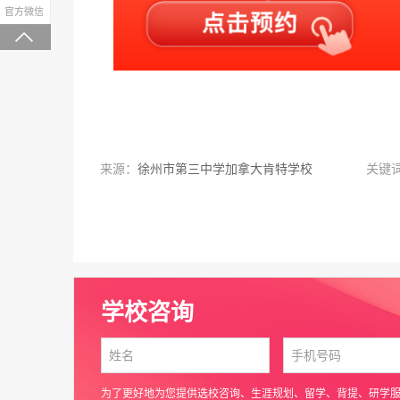
微信关注，回复“学校大礼包”有惊喜
官方微信

来源：
徐州市第三中学加拿大肯特学校
关键
学校咨询
为了更好地为您提供选校咨询、生涯规划、留学、背提、研学