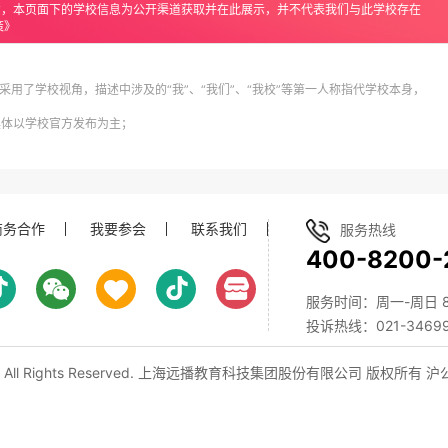
意，本页面下的学校信息为公开渠道获取并在此展示，并不代表我们与此学校存在
策》
采用了学校视角，描述中涉及的“我”、“我们”、“我校”等第一人称指代学校本身，
具体以学校官方发布为主；
商务合作
我要参会
联系我们
服务热线
400-8200-
服务时间：周一-周日 8:0
投诉热线：021-34699
, All Rights Reserved. 上海远播教育科技集团股份有限公司 版权所有
沪公