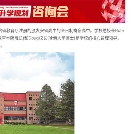
省教育厅注册的颁发安省高中的全日制寄宿高中。学校总校长Ruth
育学院院长)和Doug校长(哈佛大学博士)是学校的核心管理领导，
课。