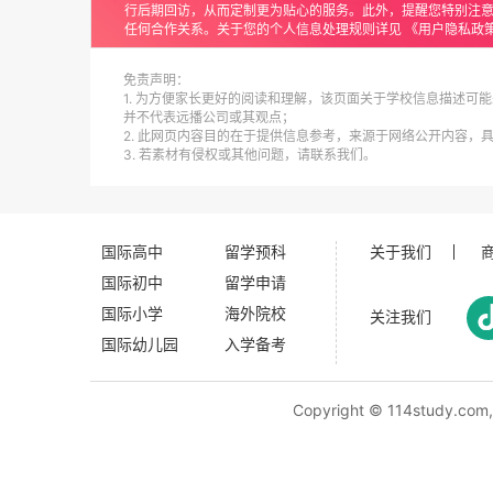
行后期回访，从而定制更为贴心的服务。此外，提醒您特别注
任何合作关系。关于您的个人信息处理规则详见
《用户隐私政
免责声明：
1. 为方便家长更好的阅读和理解，该页面关于学校信息描述可能
并不代表远播公司或其观点；
2. 此网页内容目的在于提供信息参考，来源于网络公开内容，
3. 若素材有侵权或其他问题，请联系我们。
国际高中
留学预科
关于我们
国际初中
留学申请
国际小学
海外院校
关注我们
国际幼儿园
入学备考
Copyright ©
114study.com