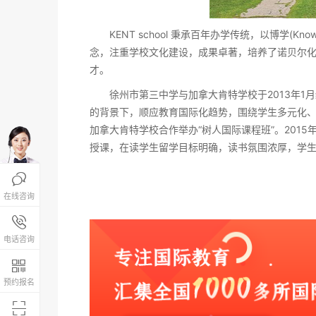
KENT school 秉承百年办学传统，以博学(Knowledg
念，注重学校文化建设，成果卓著，培养了诺贝尔
才。
徐州市第三中学与加拿大肯特学校于2013年1
的背景下，顺应教育国际化趋势，围绕学生多元化
加拿大肯特学校合作举办“树人国际课程班”。201
授课，在读学生留学目标明确，读书氛围浓厚，学

在线咨询
报名咨询热线

4008-200-288
电话咨询

预约报名
