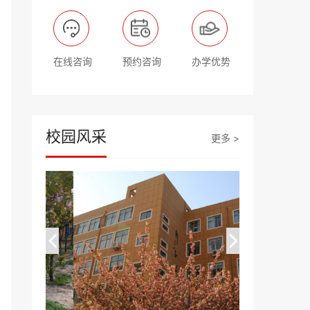
在线咨询
预约咨询
办学优势
校园风采
更多 >