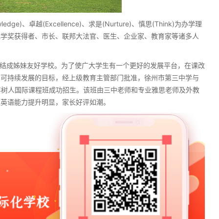
e)、卓越(Excellence)、求是(Nurture)、慎思(Think)为办学理
化学奖获得者、市长、联邦大法官、医生、企业家、教育家等诸多人
月结成姊妹友好学校。为了使广大学生有一个更好的发展平台，在课改
、可持续发展的目标，经上级教育主管部门批准，徐州市第三中学与
5年树人国际课程班成功招生。该班由三中老师和专业雅思老师及外教
生英语能力提升明显，家长好评如潮。