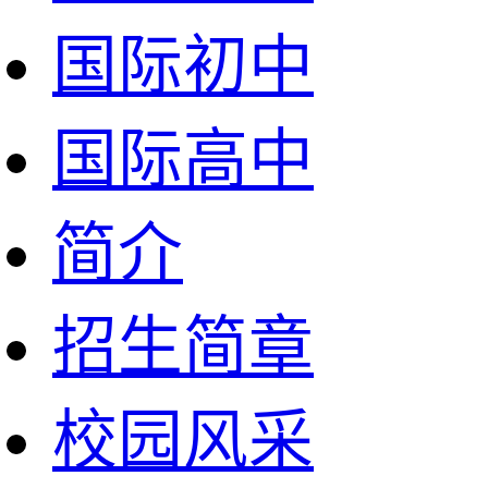
国际初中
国际高中
简介
招生简章
校园风采