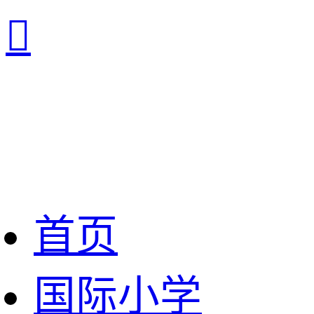

首页
国际小学