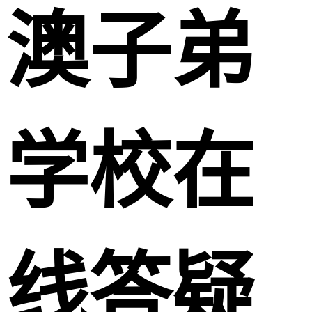
澳子弟
学校在
线答疑