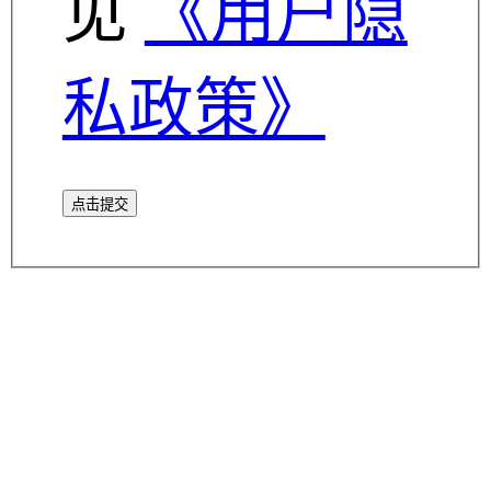
见
《用户隐
私政策》
点击提交
