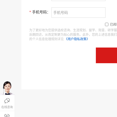
*
手机号码：
已阅
为了更好地为您提供选校咨询、生涯规划、留学、背提、研学服
后期回访，从而定制更为贴心的服务。此外，您的上述信息我们
的个人信息处理规则详见
《用户隐私政策》

在线咨询
报名咨询热线
