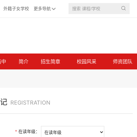
外籍子女学校
更多导航

高中
简介
招生简章
校园风采
师资团队
记
REGISTRATION
*
在读年级：