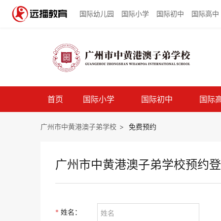
国际幼儿园
国际小学
国际初中
国际高中
首页
国际小学
国际初中
国际
广州市中黄港澳子弟学校
>
免费预约
广州市中黄港澳子弟学校预约登
*
姓名：