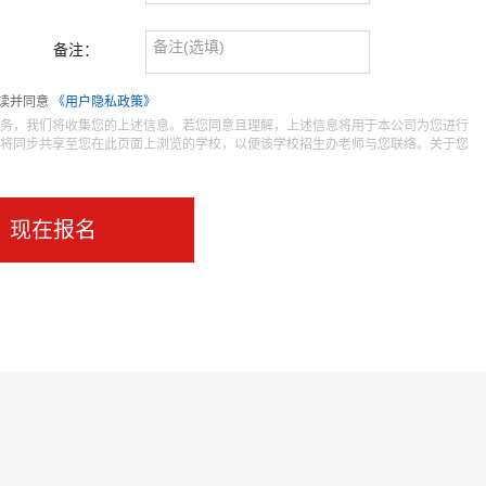
备注：
读并同意
《用户隐私政策》
务，我们将收集您的上述信息。若您同意且理解，上述信息将用于本公司为您进行
将同步共享至您在此页面上浏览的学校，以便该学校招生办老师与您联络。关于您
现在报名