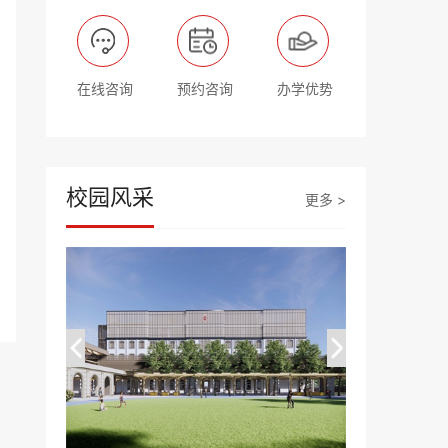
在线咨询
预约咨询
办学优势
校园风采
更多 >