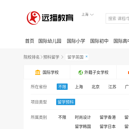
上海

首页
国际幼儿园
国际小学
国际初中
国际高
×
院校排名
预科留学
留学英国



国际学校
外籍子女学校
所在省份
不限
上海
北京
江苏
广
项目类型
留学预科
所属类别
不限
时尚设计
留学香港
留
留学韩国
留学日本
留