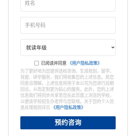
已阅读并同意
《用户隐私政策》
为了更好地为您提供选校咨询、生涯规划、留学、
背提、研学服务，我们将收集您的上述信息。若您
同意且理解，上述信息将用于本公司为您进行后期
回访，从而定制更为贴心的服务。此外，您的上述
信息我们将同步共享至您在此页面上浏览的学校，
以便该学校招生办老师与您联络。关于您的个人信
息处理规则详见
《用户隐私政策》
预约咨询