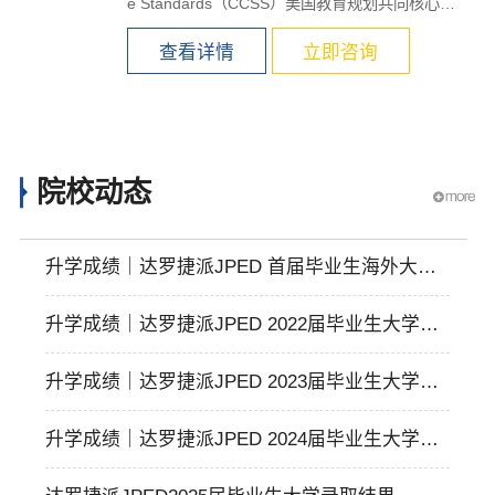
e Standards（CCSS）美国教育规划共同核心标
准课程体系，开...
查看详情
立即咨询
院校动态
升学成绩｜达罗捷派JPED 首届毕业生海外大学
录取捷报
升学成绩｜达罗捷派JPED 2022届毕业生大学录
取捷报
升学成绩｜达罗捷派JPED 2023届毕业生大学录
取结果公布
升学成绩｜达罗捷派JPED 2024届毕业生大学录