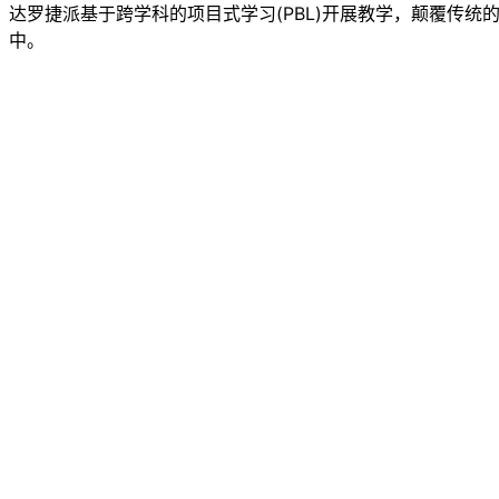
达罗捷派基于跨学科的项目式学习(PBL)开展教学，颠覆传
中。