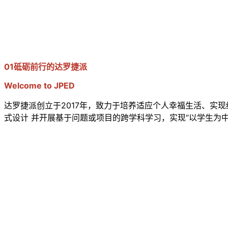
01砥砺前行的达罗捷派
Welcome to JPED
达罗捷派创立于2017年，致力于培养适应个人幸福生活、实
式设计 并开展基于问题或项目的跨学科学习，实现“以学生为