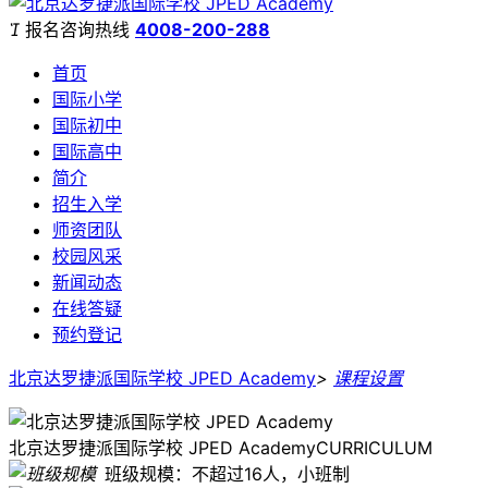

报名咨询热线
4008-200-288
首页
国际小学
国际初中
国际高中
简介
招生入学
师资团队
校园风采
新闻动态
在线答疑
预约登记
北京达罗捷派国际学校 JPED Academy
>
课程设置
北京达罗捷派国际学校 JPED Academy
CURRICULUM
班级规模：不超过16人，小班制