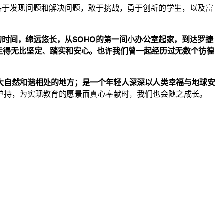
善于发现问题和解决问题，敢于挑战，勇于创新的学生，以及富
的时间，绵远悠长，从SOHO的第一间小办公室起家，到达罗捷
都走得无比坚定、踏实和安心。也许我们曾一起经历过无数个彷徨
大自然和谐相处的地方；是一个年轻人深深以人类幸福与地球安
护持，为实现教育的愿景而真心奉献时，我们也会随之成长。