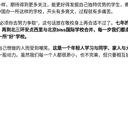
她一样，期待得到更多关注，能更好得发掘自己独特优势的学生，
中国办一所这样的学校，开头有多爽文，过程就有多痛苦。
必须你去努力争取”，这句话放在敬校身上再合适不过了。
七年
，再到北三环安贞西里与北京biss国际学校合并，每一步我们
所“好”学校。
自己想做的人而受到嘲笑。
这是一个年轻人学习与同学、家人与
一股动力。虽然我们每一个人都很渺小，也不完美，但只要相互