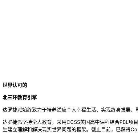
世界认可的
北三环教育引擎
达罗捷派始终致力于培养适应个人幸福生活、实现终身发展、
达罗捷派坚持全人教育，采用CCSS美国高中课程结合PBL
生建立理解和解决现实世界问题的框架。截止目前，已获得Cognia国际认证，及C