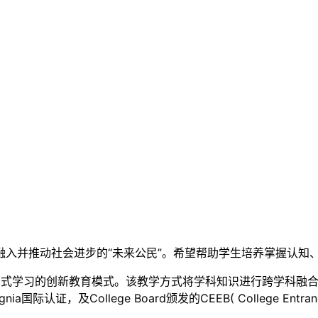
融入并推动社会进步的“未来公民”。希望帮助学生培养掌握认知
项目式学习的创新教育模式。该教学方式将学科知识进行跨学科融
ollege Board颁发的CEEB( College Entrance Exa