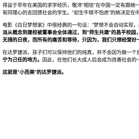
得益于早年在美国的求学经历，敬沛“相信”在中国一定有跟
有同理心的去回馈社会的学生。“初生牛犊不怕虎”的她决定在
电影《白日梦想家》中很经典的一句话：“梦想不会自动实现，
派从概念到建校被董事会全体通过，到“师生共建”的昌平校园
无措的日夜，而所有的痛苦和等待，只因为，我们只想经营好一
在达罗捷派，孩子们可以保持他们的纯真，并不会因为做一个
宁为己任的地方。
因此，在他们长大成人后会成为改善社会的
这就是“小而美”的达罗捷派。