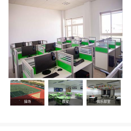
操场
教室
俱乐部室