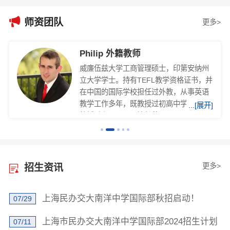

师资团队
更多>
Philip 外籍教师
威廉伍兹大学工商管理硕士，印第安纳州
立大学学士。持有TEFL教学资格证书，并
在中国的国际学校担任过外教，从事英语
教学工作多年，既教授过初高中学生，也
...[展开]
教授过在职员工。擅长英语口语、听力、
阅读和写作课程的教学，而且应邀为中国
多所大学生做过演讲，对象包括中学生、
大学生、家长和员工等。他教授的学生成
绩进步迅速，且大部分学生被美国、英
更多>
招生资讯
国、澳大利亚、加拿大、新西兰等国的知
名大学录取。
上海民办交大南洋中学国际部秋招启动！
07/29
上海市民办交大南洋中学国际部2024招生计划
07/11