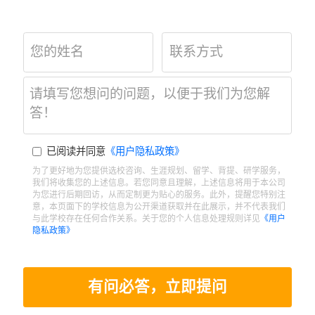
已阅读并同意
《用户隐私政策》
为了更好地为您提供选校咨询、生涯规划、留学、背提、研学服务，
我们将收集您的上述信息。若您同意且理解，上述信息将用于本公司
为您进行后期回访，从而定制更为贴心的服务。此外，提醒您特别注
意，本页面下的学校信息为公开渠道获取并在此展示，并不代表我们
与此学校存在任何合作关系。关于您的个人信息处理规则详见
《用户
隐私政策》
有问必答，立即提问