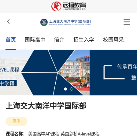

首页
国际高中
简介
招生入学
校园风采
上海交大南洋中学国际部
高中
课程名称：
美国高中AP课程,英国剑桥A-level课程