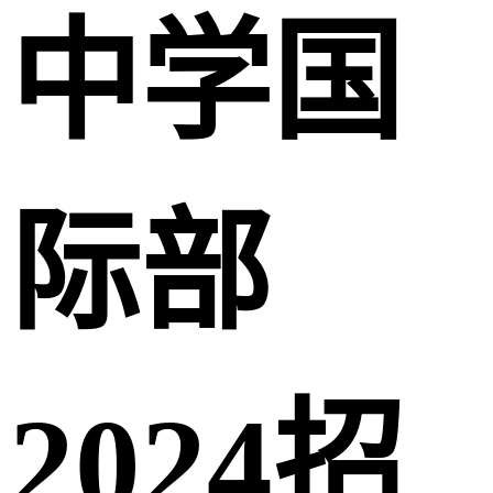
中学国
际部
2024招