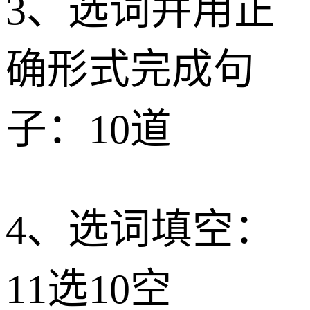
3、选词并用正
确形式完成句
子：10道
4、选词填空：
11选10空