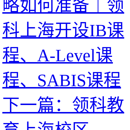
略如何准备｜领
科上海开设IB课
程、A-Level课
程、SABIS课程
下一篇：领科教