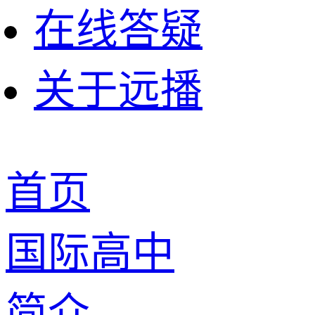
在线答疑
关于远播
首页
国际高中
简介