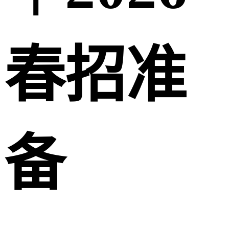
春招准
备