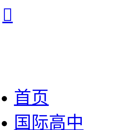

首页
国际高中