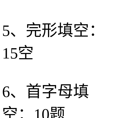
5、完形填空：
15空
6、首字母填
空：10题