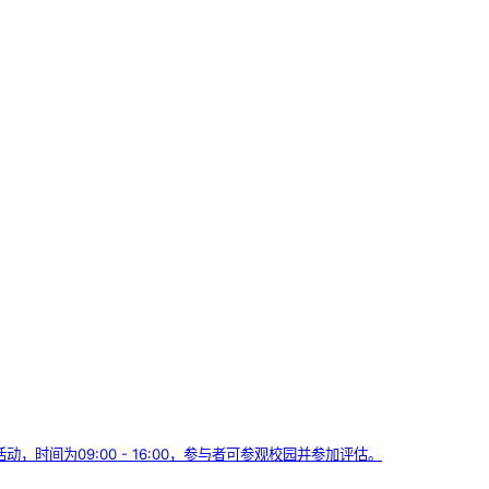
，时间为09:00 - 16:00，参与者可参观校园并参加评估。