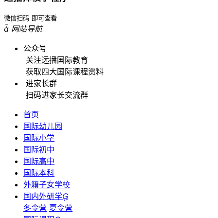
微信扫码
即可查看

网站导航
公众号
关注远播国际教育
获取四大国际课程资料
进家长群
扫码进家长交流群
首页
国际幼儿园
国际小学
国际初中
国际高中
国际本科
外籍子女学校
国内外研学

冬令营
夏令营