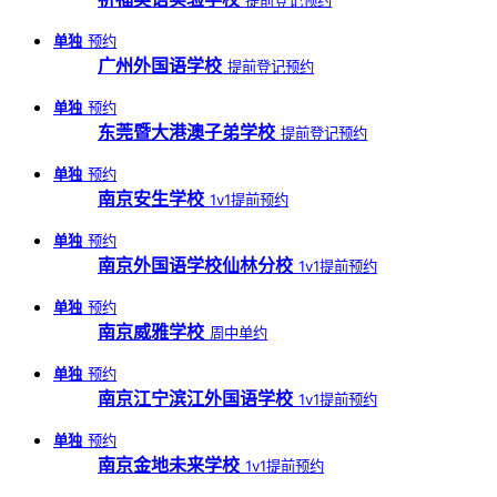
单独
预约
广州外国语学校
提前登记预约
单独
预约
东莞暨大港澳子弟学校
提前登记预约
单独
预约
南京安生学校
1v1提前预约
单独
预约
南京外国语学校仙林分校
1v1提前预约
单独
预约
南京威雅学校
周中单约
单独
预约
南京江宁滨江外国语学校
1v1提前预约
单独
预约
南京金地未来学校
1v1提前预约