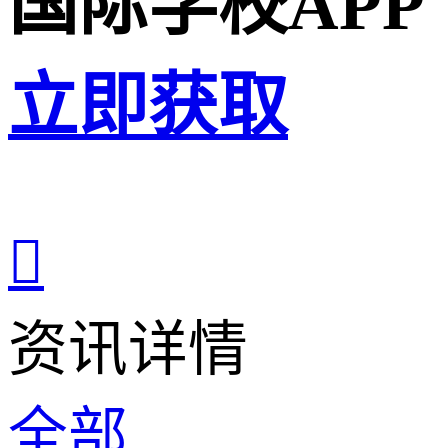
国际学校APP
立即获取

资讯详情
全部