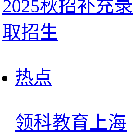
2025秋招补充录
取招生
热点
领科教育上海