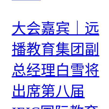
大会嘉宾｜远
播教育集团副
总经理白雪将
出席第八届