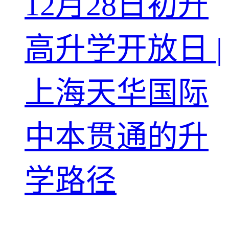
12月28日初升
高升学开放日 |
上海天华国际
中本贯通的升
学路径