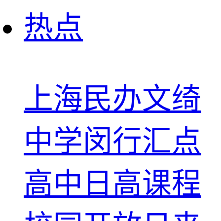
热点
上海民办文绮
中学闵行汇点
高中日高课程