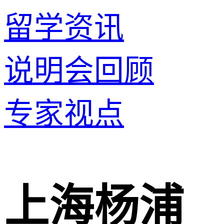
留学资讯
说明会回顾
专家视点
上海杨浦