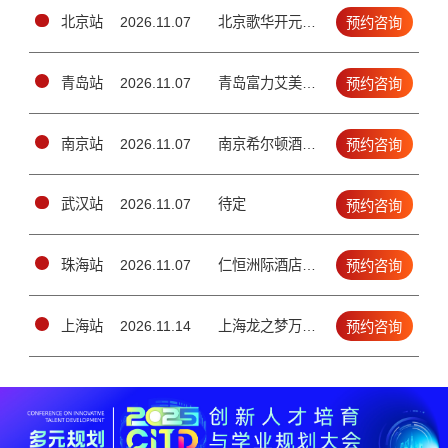
北京站
2026.11.07
北京歌华开元大酒店二层国际新闻大厅（北三环鼓楼外大街19号）
预约咨询
青岛站
2026.11.07
青岛富力艾美酒店五层大宴会厅（青岛市市北区延吉路112号）
预约咨询
南京站
2026.11.07
南京希尔顿酒店·3楼颂庭1/2厅(南京市建邺区江东中路100号)
预约咨询
武汉站
2026.11.07
待定
预约咨询
珠海站
2026.11.07
仁恒洲际酒店3楼宴会厅（香洲区情侣南路1号）
预约咨询
上海站
2026.11.14
上海龙之梦万丽酒店▪10楼大宴会厅 （上海长宁区长宁路1018号）
预约咨询