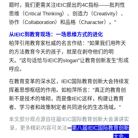
题时，我们更需关注IEIC提出的4C指标——批判性
思维（Critical Thinking）、创造力（Creativity）、
协作（Collaboration）和品格（Character）。"
从IEIC到教育现场：一场思维方式的进化
柏萍引用教育家杜威的名言作结："如果我们用昨天
的方法教育今天的孩子，就是在剥夺他们的明
天。"这句话恰与IEIC的slogan"让教育创新发生"形成
呼应。
在教育变革的深水区，IEIC国际教育创新大会持续发
挥着思想枢纽的作用。如柏萍所言："真正的教育创
新不是技术的堆砌，而是像IEIC这样，构建让教育
者、学习者和政策制定者共同进化的生态场域。"
本文部分观点源自往届IEIC国际教育创新大会演讲实
录，更多精彩内容可关注➡️
第八届IEIC国际教育创新
大会。