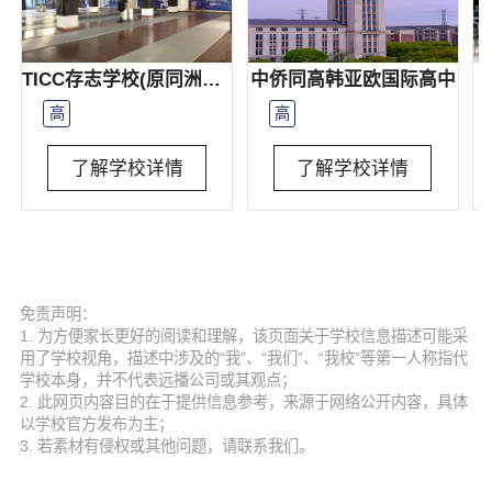
TICC存志学校(原同洲米德)
中侨同高韩亚欧国际高中
高
高
了解学校详情
了解学校详情
免责声明：
1. 为方便家长更好的阅读和理解，该页面关于学校信息描述可能采
用了学校视角，描述中涉及的“我”、“我们”、“我校”等第一人称指代
学校本身，并不代表远播公司或其观点；
2. 此网页内容目的在于提供信息参考，来源于网络公开内容，具体
以学校官方发布为主；
3. 若素材有侵权或其他问题，请联系我们。