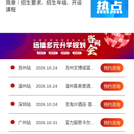
简章｜招生要求、招生年级、开设
课程
苏州站
2026.10.24
苏州文博诺富特酒店1楼玲珑厅（苏州吴中区工业园区苏州大道东688号）
预约咨询
温州站
2026.10.24
温州喜来登酒店四楼锦绣厅（（温州市车站大道292号））
预约咨询
深圳站
2026.10.24
圣淘沙酒店·翡翠店4楼宴会厅（南山区金鸡路1号）
预约咨询
广州站
2026.10.31
富力丽思卡尔顿酒店2楼宴会厅（天河区珠江新城兴安路3号）
预约咨询