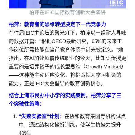
柏萍在IEIC国际教育创新大会演讲
柏萍：教育者的思维转型决定下一代竞争力
在往届IEIC主论坛的聚光灯下，柏萍以一组耐人寻味
的数据开篇："根据OECD最新研究，65%的未来工
作岗位所需技能在当前教育体系中尚未被定义。"她
指出，在AI加速颠覆传统职业的今天，比知识传授更
重要的是培养孩子的成长型思维（Growth Mindset）
——这种能主动适应变化、将挑战视为学习机会的
能力，正是IEIC大会倡导的教育创新核心。
结合上海市民办中小学的实践案例，柏萍分享了三
个突破性策略：
"失败实验室"计划
：
在协和教育集团等机构试点
中，通过结构化挫折训练，使学生抗挫力提升
40%；