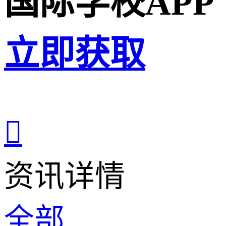
国际学校APP
立即获取

资讯详情
全部