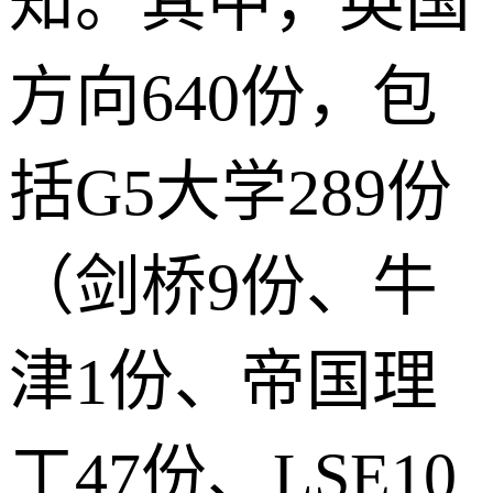
知。其中，英国
方向640份，包
括G5大学289份
（剑桥9份、牛
津1份、帝国理
工47份、LSE10