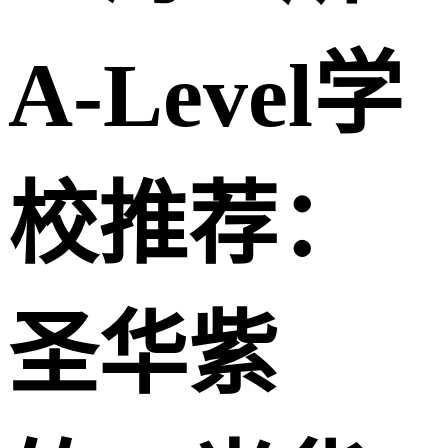
A-Level学
校推荐：
圣华紫