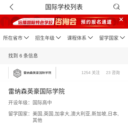

国际学校列表






所在省市
招生年级
课程体系
留学国家
找到
6
条信息
1254 关注
23 咨询
雷纳森英豪国际学院
开设年级：
国际高中
留学国家：
美国,英国,加拿大,澳大利亚,新加坡,日本,
其他