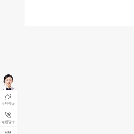

在线咨询
报名咨询热线

4008-200-288
电话咨询
