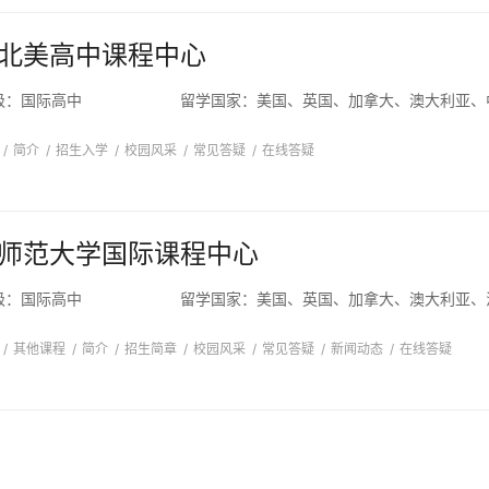
北美高中课程中心
级：
国际高中
留学国家：
/
简介
/
招生入学
/
校园风采
/
常见答疑
/
在线答疑
师范大学国际课程中心
级：
国际高中
留学国家：
/
其他课程
/
简介
/
招生简章
/
校园风采
/
常见答疑
/
新闻动态
/
在线答疑