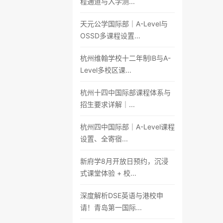
程通道与入学测...
天元公学国际部｜A-Level与
OSSD多课程设置...
杭州维翰学校十二年制IB与A-
Level多校区课...
杭州十四中国际部课程体系与
招生要求详解｜...
杭州四中国际部｜A-Level课程
设置、全寄宿...
新府学8月开放日预约，沉浸
式课堂体验 + 校...
深度解析DSE英语与港校申
请！青岛第一国际...