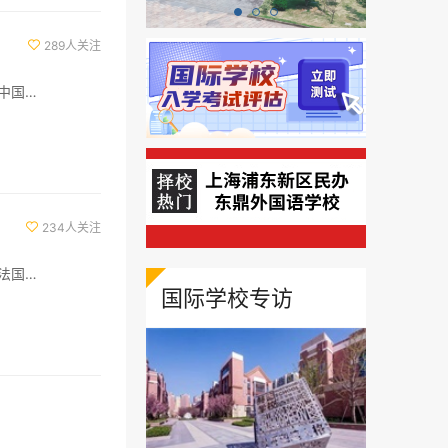
289人关注

美国、英国、加拿大、澳大利亚、中国港澳、新西兰
234人关注

美国、英国、加拿大、澳大利亚、法国、德国、意大利、新加坡、韩国、日本、中国港澳、欧洲、亚洲、新西兰、马来西亚
国际学校专访