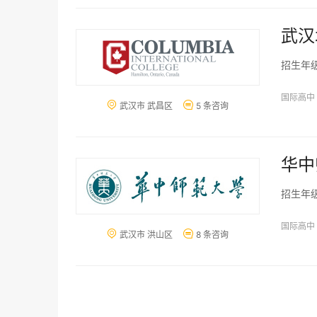
武汉
招生年
国际高中


武汉市 武昌区
5 条咨询
华中
招生年
国际高中


武汉市 洪山区
8 条咨询