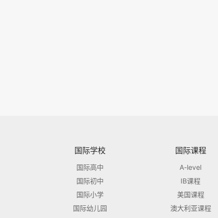
国际学校
国际课程
国际高中
A-level
国际初中
IB课程
国际小学
美国课程
国际幼儿园
澳大利亚课程