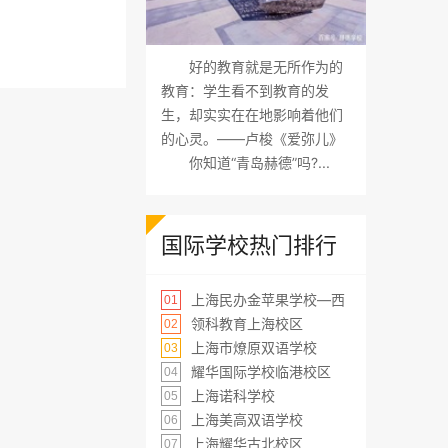
好的教育就是无所作为的
教育：学生看不到教育的发
生，却实实在在地影响着他们
的心灵。——卢梭《爱弥儿》
你知道“青岛赫德”吗?...
国际学校热门排行
上海民办金苹果学校—西
01
领科教育上海校区
02
上海市燎原双语学校
03
耀华国际学校临港校区
04
上海诺科学校
05
上海美高双语学校
06
上海耀华古北校区
07