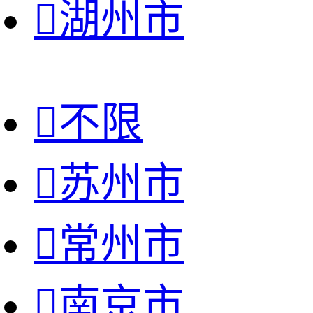

湖州市

不限

苏州市

常州市

南京市