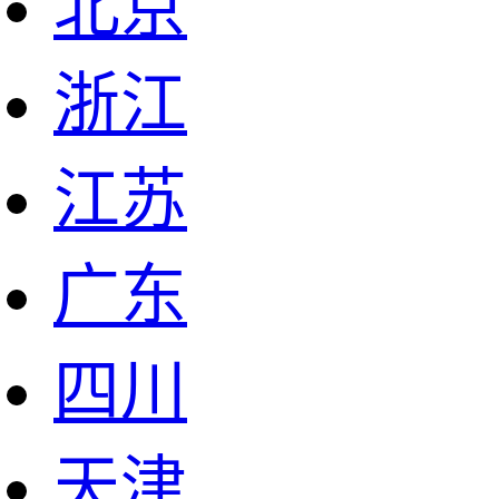
北京
浙江
江苏
广东
四川
天津