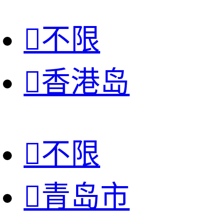

不限

香港岛

不限

青岛市