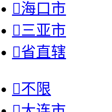

海口市

三亚市

省直辖

不限

大连市