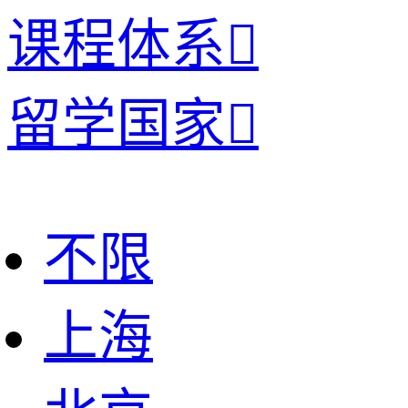
课程体系

留学国家

不限
上海