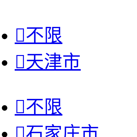

不限

天津市

不限

石家庄市