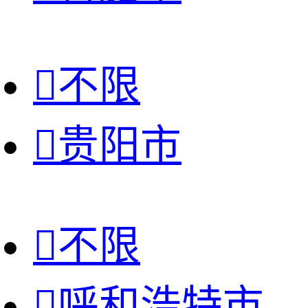

不限

贵阳市

不限

呼和浩特市