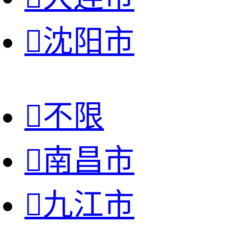

沈阳市

不限

南昌市

九江市