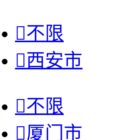

不限

西安市

不限

厦门市