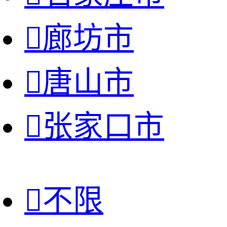

廊坊市

唐山市

张家口市

不限