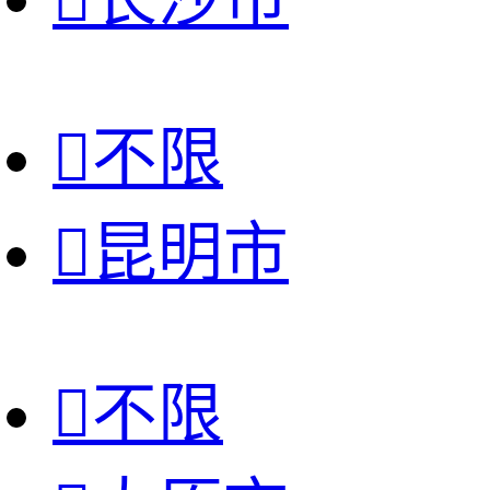

不限

昆明市

不限