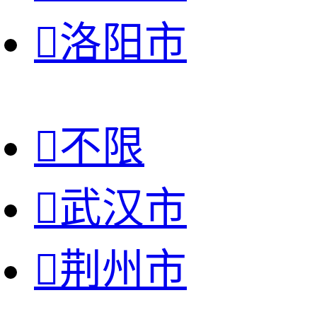

洛阳市

不限

武汉市

荆州市