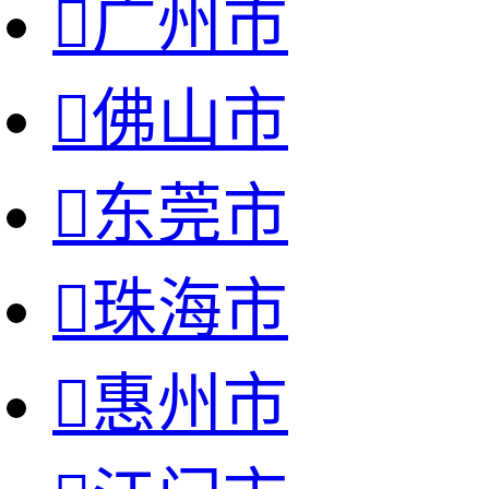

广州市

佛山市

东莞市

珠海市

惠州市