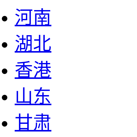
河南
湖北
香港
山东
甘肃