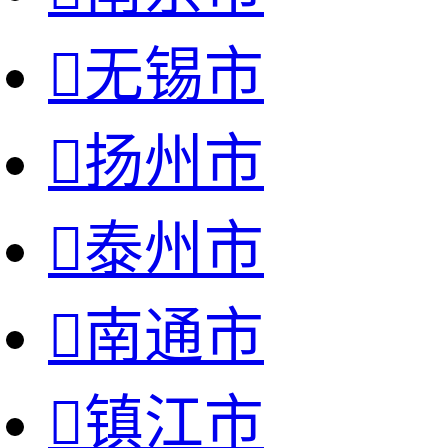

无锡市

扬州市

泰州市

南通市

镇江市