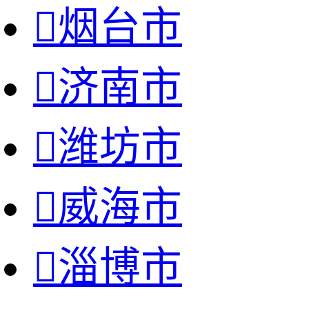

烟台市

济南市

潍坊市

威海市

淄博市