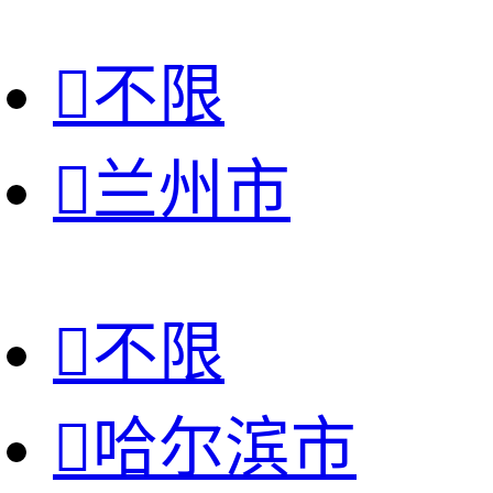

不限

兰州市

不限

哈尔滨市