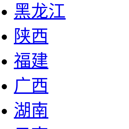
黑龙江
陕西
福建
广西
湖南