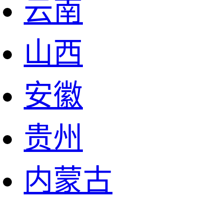
云南
山西
安徽
贵州
内蒙古