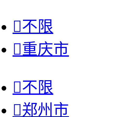

不限

重庆市

不限

郑州市