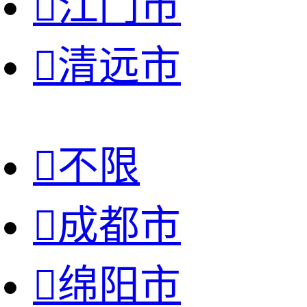

江门市

清远市

不限

成都市

绵阳市