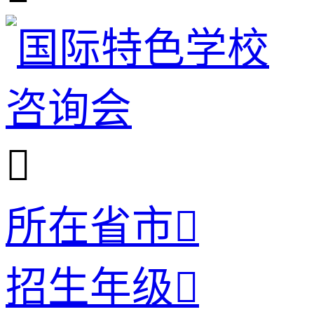

所在省市

招生年级
