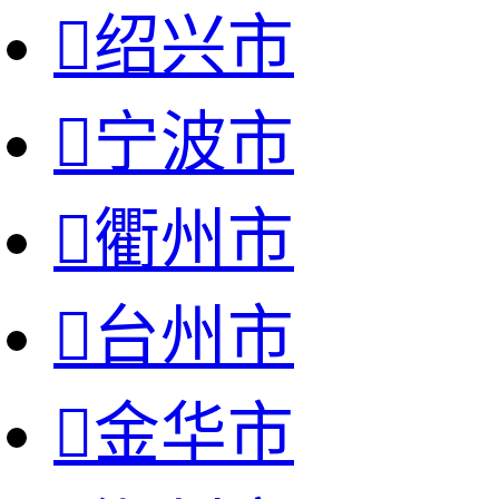

绍兴市

宁波市

衢州市

台州市

金华市