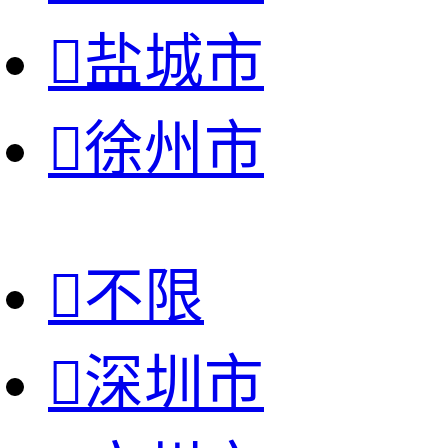

盐城市

徐州市

不限

深圳市