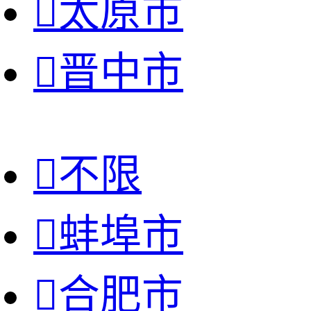

太原市

晋中市

不限

蚌埠市

合肥市