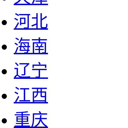
河北
海南
辽宁
江西
重庆