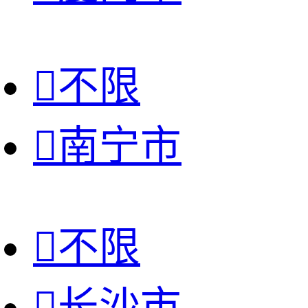

不限

南宁市

不限

长沙市