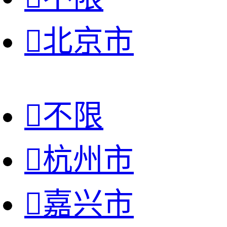

北京市

不限

杭州市

嘉兴市