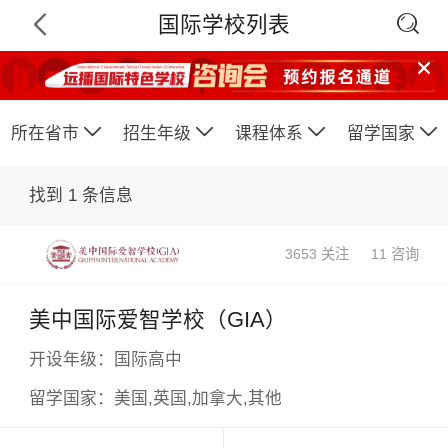

国际学校列表






所在省市
招生年级
课程体系
留学国家
找到
1
条信息
3653 关注
11 咨询
美中国际爱智学校（GIA）
×
开设年级：
国际高中
留学国家：
美国,英国,加拿大,其他