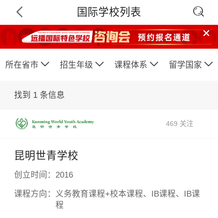

国际学校列表






所在省市
招生年级
课程体系
留学国家
找到
1
条信息
469 关注
昆明世青学校
创立时间：
2016
×
课程方向：
义务教育课程+校本课程、IB课程、IB课
程