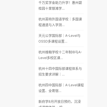
千万奖学金助力升学！惠州碧
桂园十里银滩学...
杭州英特外国语学校｜多国课
程通道与入学测...
天元公学国际部｜A-Level与
OSSD多课程设置...
杭州维翰学校十二年制IB与A-
Level多校区课...
杭州十四中国际部课程体系与
招生要求详解｜...
杭州四中国际部｜A-Level课程
设置、全寄宿...
新府学8月开放日预约，沉浸