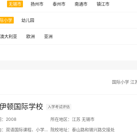
无锡市
扬州市
泰州市
南通市
镇江市
际小学
幼儿园
澳大利亚
欧洲
亚洲
国际小学 江
伊顿国际学校
入学考试评估
间：
2008
所在地区：
江苏 无锡市
向：
双语国际课程、小学中英双语课程、初中中英双语课程、美国高中
院校地址：
泰山路和锡兴路交接处