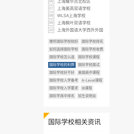
上海耀华古北校区
06
上海美高双语学校
07
WLSA上海学校
08
上海枫叶双语学校
09
上海外国语大学西外外国
10
哪所国际学校较好
国际学校排名
如何选择国际学校
国际学校收费
国际学校怎么选
国际学校课程
国际学校的利弊
国际学校面试
国际学校好不好
美国高中课程
国际学校入学备考
A-Level课程
国际学校入学要求
IB课程
国际学高中排名
招生说明会
国际学校相关资讯