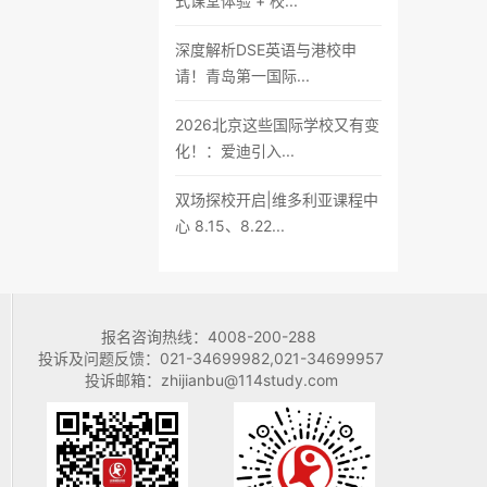
式课堂体验 + 校...
深度解析DSE英语与港校申
请！青岛第一国际...
2026北京这些国际学校又有变
化！：爱迪引入...
双场探校开启|维多利亚课程中
心 8.15、8.22...
报名咨询热线：
4008-200-288
投诉及问题反馈：
021-34699982,021-34699957
投诉邮箱：
zhijianbu@114study.com