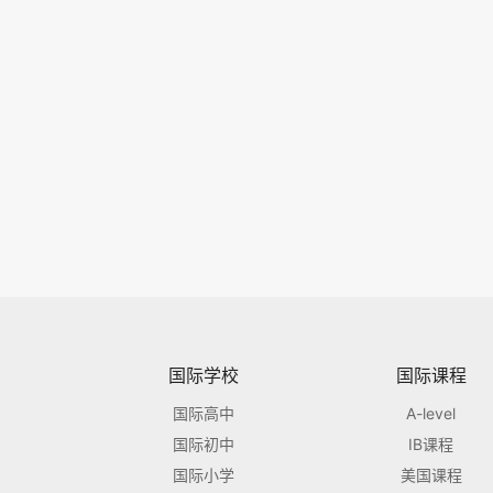
国际学校
国际课程
国际高中
A-level
国际初中
IB课程
国际小学
美国课程