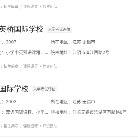
/
招生简章
/
课程设置
/
师资团队
英桥国际学校
入学考试评估
间：
2007
所在地区：
江苏 无锡市
向：
小学中英双语课程、初中中英双语课程、其他课程
院校地址：
江阴市滨江西路2号
/
招生简章
/
课程设置
/
师资团队
国际学校
入学考试评估
间：
2003
所在地区：
江苏 无锡市
向：
双语国际课程、小学中英双语课程、初中中英双语课程、IB国际文凭证书课程
院校地址：
江苏无锡市滨湖区万新路8号
/
招生简章
/
课程设置
/
师资团队