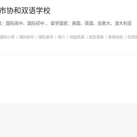
市协和双语学校
级：
国际高中、国际初中、国际小学、幼儿园
留学国家：
美国、英国、加拿大、澳大利亚
国际小学
/
国际初中
/
国际高中
/
简介
/
校园风采
/
招生简章
/
新闻动态
/
在线