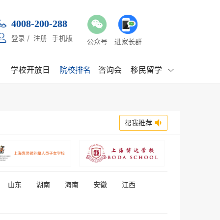

4008-200-288

登录
/
注册
手机版
公众号
进家长群
学校开放日
院校排名
咨询会
移民留学

帮我推荐

山东
湖南
海南
安徽
江西