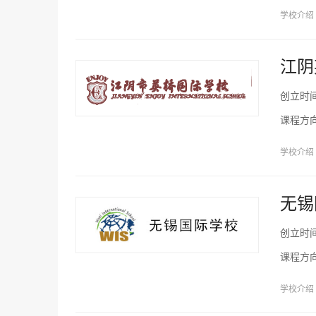
学校介绍
江阴
创立时
课程方
学校介绍
无锡
创立时
课程方
学校介绍