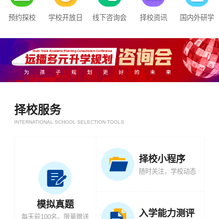
预约探校
学校开放日
线下咨询会
择校资讯
国内外研学
择校服务
INTERNATIONAL SCHOOL SELECTION TOOLS
择校小程序
随时关注，学校动态
模拟真题
入学能力测评
每天前100名，限量赠送