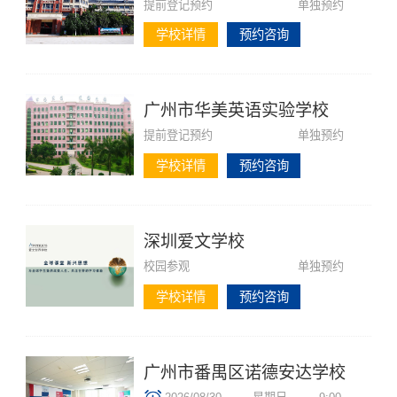
提前登记预约
单独预约
学校详情
预约咨询
广州市华美英语实验学校
提前登记预约
单独预约
学校详情
预约咨询
深圳爱文学校
校园参观
单独预约
学校详情
预约咨询
广州市番禺区诺德安达学校