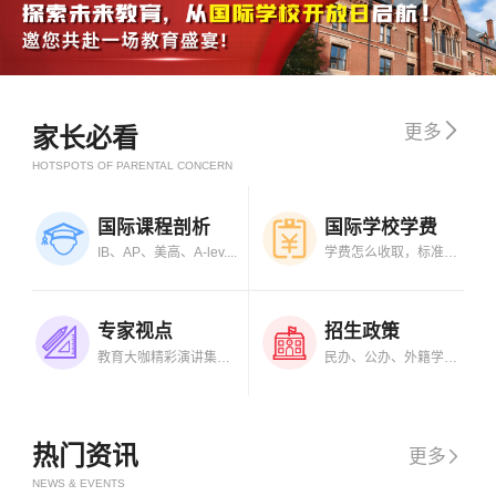

更多
家长必看
HOTSPOTS OF PARENTAL CONCERN
国际课程剖析
国际学校学费
IB、AP、美高、A-lev....
学费怎么收取，标准是....
专家视点
招生政策
教育大咖精彩演讲集锦....
民办、公办、外籍学校....
热门资讯
更多

NEWS & EVENTS