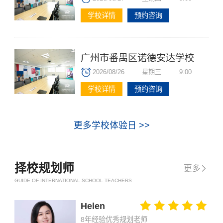
学校详情
预约咨询
广州市番禺区诺德安达学校
2026/08/26
星期三
9:00
学校详情
预约咨询
更多学校体验日 >>
择校规划师
更多

GUIDE OF INTERNATIONAL SCHOOL TEACHERS
Helen
8年经验优秀规划老师