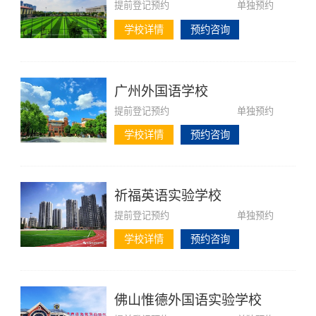
提前登记预约
单独预约
学校详情
预约咨询
×
广州外国语学校
提前登记预约
单独预约
学校详情
预约咨询
祈福英语实验学校
提前登记预约
单独预约
学校详情
预约咨询
佛山惟德外国语实验学校