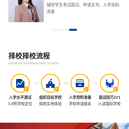
制定
辅导学生考试面试、申请文书、入学资料
准备
择校择校流程
GUIDE OF INTERNATIONAL SCHOOL
1
2
3
4
入学水平测试
组织目标学校
入学资料准备
面试技巧1V1
5-8所学校定位
探校实地体验
学校申请报名
入读国际学校