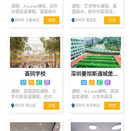
课程：A-Level课程、初中
课程：艺术特长课程、美
中英双语课程、美国高中
国高中、初中中英双语课
程、其他课程、艺术课
详情
详情
深圳市 大鹏新区
深圳市 宝安区
程、A-Level课程
荟同学校
深圳曼彻斯通城堡学校
幼
小
初
高
幼
小
初
高
课程：双语国际课程、小
课程：A-Level课程、英国
学中英双语课程、初中中
国家课程、小学中英双语
英双语课程、美国高中
课程、双语国际课程
详情
详情
深圳市 南山区
深圳市 龙华新区