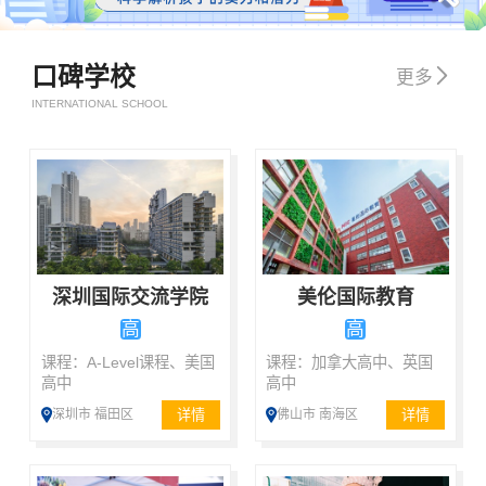
口碑学校

更多
INTERNATIONAL SCHOOL
深圳国际交流学院
美伦国际教育
高
高
课程：A-Level课程、美国
课程：加拿大高中、英国
高中
高中
详情
详情
深圳市 福田区
佛山市 南海区