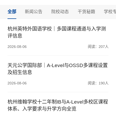
全部
新闻公告
院校动态
干货秘籍
学校
杭州英特外国语学校｜多国课程通道与入学测
评信息
2026-08-06
阅读：207人
天元公学国际部｜A-Level与OSSD多课程设置
及招生信息
2026-08-06
阅读：190人
杭州维翰学校十二年制IB与A-Level多校区课程
体系、入学要求与升学方向全览