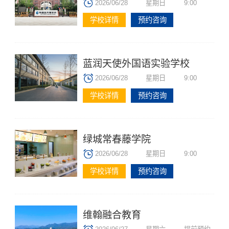
2026/06/28
星期日
9:00
学校详情
预约咨询
蓝润天使外国语实验学校
2026/06/28
星期日
9:00
学校详情
预约咨询
绿城常春藤学院
2026/06/28
星期日
9:00
学校详情
预约咨询
维翰融合教育