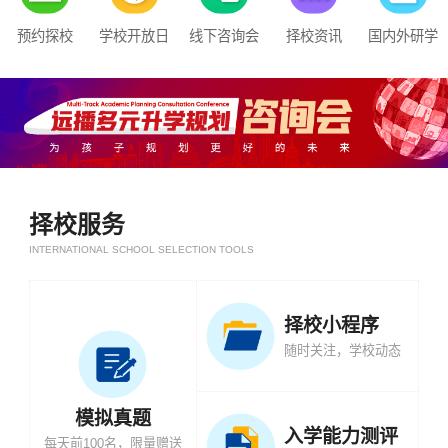
预约探校
学校开放日
线下咨询会
择校资讯
国内外研学
择校服务
INTERNATIONAL SCHOOL SELECTION TOOLS
择校小程序
随时关注，学校动态
模拟真题
入学能力测评
每天前100名，限量赠送