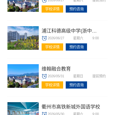
2026/06/27
星期六
提前预约
学校详情
预约咨询
浦江科德高级中学(浙中阿德科特)
2026/06/27
星期六
9:00
学校详情
预约咨询
维翰融合教育
2026/05/31
星期日
提前预约
学校详情
预约咨询
衢州市高铁新城外国语学校
2026/05/30
星期六
9:00