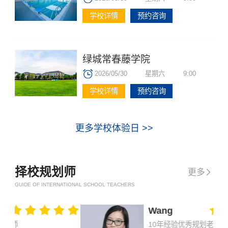
学校详情
预约咨询
绿城常春藤学院
2026/05/30
星期六
9:00
学校详情
预约咨询
更多学校体验日 >>
择校规划师
更多

GUIDE OF INTERNATIONAL SCHOOL TEACHERS
Wang
10年经验优秀规划老师