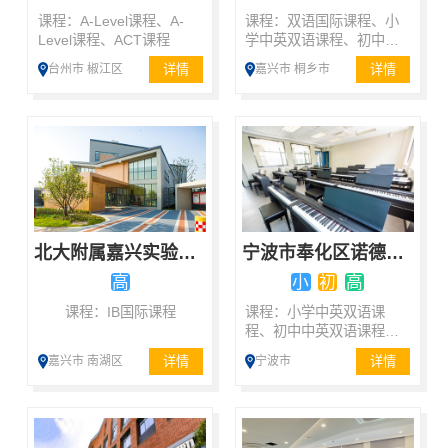
课程：A-Level课程、A-
课程：双语国际课程、小
Level课程、ACT课程
学中英双语课程、初中中
英双语课程、A-Level课程
详情
详情
台州市 椒江区
嘉兴市 桐乡市
北大附属嘉兴实验学校
宁波市奉化区诺德安达学校
高
小
初
高
课程：IB国际课程
课程：小学中英双语课
程、初中中英双语课程、
美国高中
详情
详情
嘉兴市 南湖区
宁波市