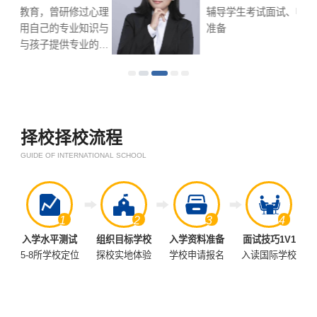
心理
辅导学生考试面试、申请文书、入学资料
识与
准备
的备
择校择校流程
GUIDE OF INTERNATIONAL SCHOOL
1
2
3
4
入学水平测试
组织目标学校
入学资料准备
面试技巧1V1
5-8所学校定位
探校实地体验
学校申请报名
入读国际学校