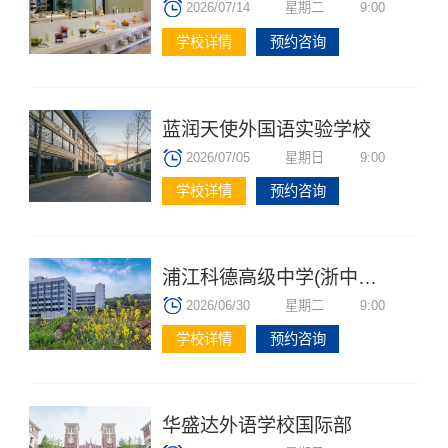
2026/07/14
星期二
9:00
学校详情
预约咨询
×
蓝润天使外国语实验学校
2026/07/05
星期日
9:00
学校详情
预约咨询
浦江科德高级中学(浙中阿德科特)
2026/06/30
星期二
9:00
学校详情
预约咨询
华盛达外语学校国际部