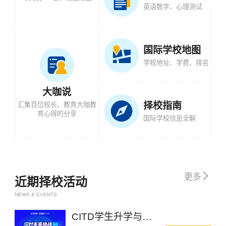
英语数学、心理测试
国际学校地图
学校地址、学费、排名
大咖说
择校指南
汇集百位校长、教育大咖教
育心得的分享
国际学校信息全解

更多
近期择校活动
NEWS & EVENTS
CITD学生升学与成长规划大会杭州站