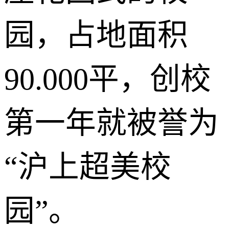
园，占地面积
90.000平，创校
第一年就被誉为
“沪上超美校
园”。