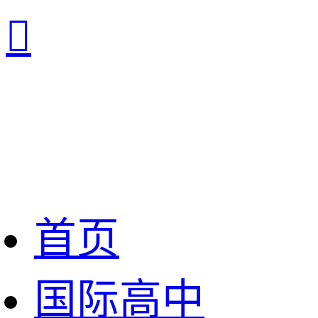

首页
国际高中