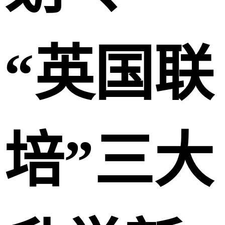
“英国联
培”三大