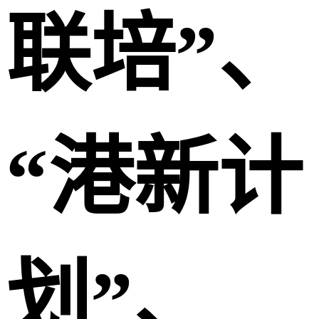
联培”、
“港新计
划”、