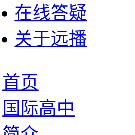
在线答疑
关于远播
首页
国际高中
简介