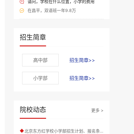
请问，学校在什么位置，小学的费用

在昌平，双语班一年9.8万

招生简章
高中部
招生简章>>
小学部
招生简章>>
院校动态
更多 >
北京东方红学校小学部招生计划、报名条件及学费标准
◆