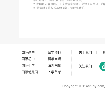
学校本身，并不代表远播公司或其观点；
2. 此网页内容目的在于提供信息参考，来源于网络公开
3. 若素材有侵权或其他问题，请联系我们。
国际高中
留学预科
关于我们
国际初中
留学申请
国际小学
海外院校
关注我们
国际幼儿园
入学备考
Copyright ©
114study.com