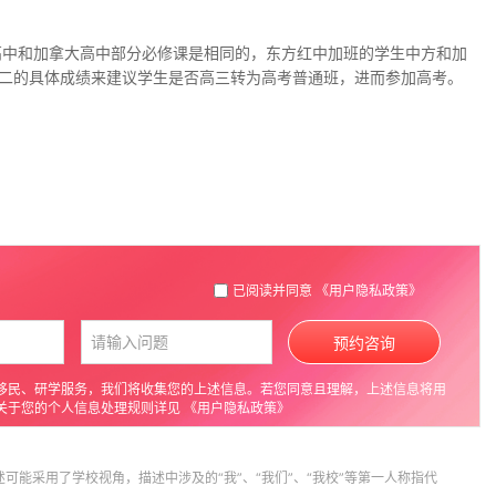
高中和加拿大高中部分必修课是相同的，东方红中加班的学生中方和加
二的具体成绩来建议学生是否高三转为高考普通班，进而参加高考。
已阅读并同意
《用户隐私政策》
预约咨询
移民、研学服务，我们将收集您的上述信息。若您同意且理解，上述信息将用
关于您的个人信息处理规则详见
《用户隐私政策》
述可能采用了学校视角，描述中涉及的“我”、“我们”、“我校”等第一人称指代