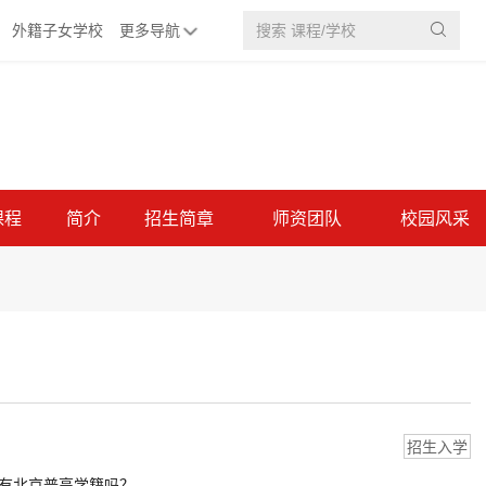
外籍子女学校
更多导航

课程
简介
招生简章
师资团队
校园风采
招生入学
有北京普高学籍吗？