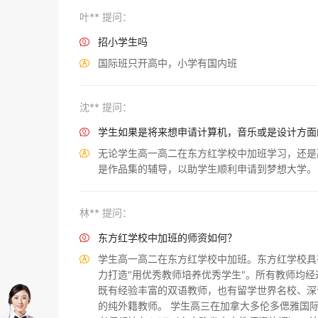
叶** 提问：
招小学生吗

国际班只开高中，小学有国内班

沈** 提问：
学生如果是将来想申请计算机，音乐或是设计方面

无论学生高一高二在东方红学校中加班学习，还是

是作品集的辅导，以助学生顺利申请到梦想大学。
林** 提问：
东方红学校中加班的师资如何？

学生高一高二在东方红学校中加班。东方红学校具

力打造"用优秀教师培养优秀学生"。所有教师均
既有经验丰富的双语教师，也有留学世界名校、深
的纯外籍教师。 学生高三在加拿大多伦多偲雅国