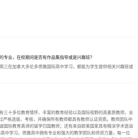
的专业，在校期间是否有作品集指导或是兴趣班？
高三在加拿大多伦多偲雅国际高中学习，都能为学生提供相关兴趣班或
有三十多位教育情怀、丰富的教育经验以及国际视野的高素质教师，全
经过严格选拔、考核，并确保所有教师都具有教师认证资质。教师团队中
谙国际教育真谛的留学归国教师；还有来自欧美国家具有精深学术造诣
际高中学习，偲雅高中拥有专业和强大的教学团队和师资力量，每一位