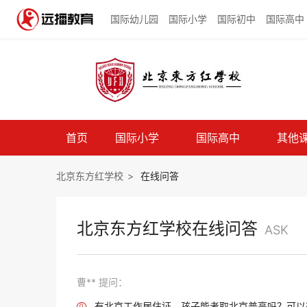
国际幼儿园
国际小学
国际初中
国际高中
首页
国际小学
国际高中
其他
北京东方红学校
>
在线问答
北京东方红学校在线问答
ASK
曹** 提问：
有北京工作居住证，孩子能考取北京普高吗？可以
