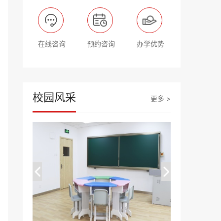
在线咨询
预约咨询
办学优势
校园风采
更多 >