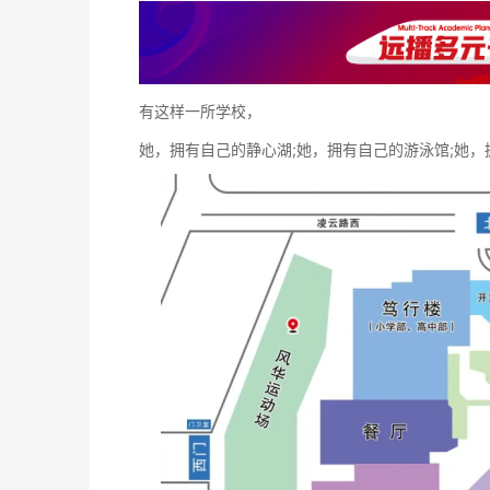
有这样一所学校，
她，拥有自己的静心湖;她，拥有自己的游泳馆;她，