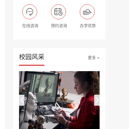
在线咨询
预约咨询
办学优势
校园风采
更多 >