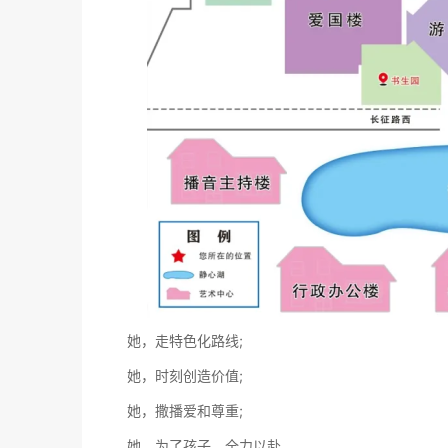
她，走特色化路线;
她，时刻创造价值;
她，撒播爱和尊重;
她，为了孩子，全力以赴。