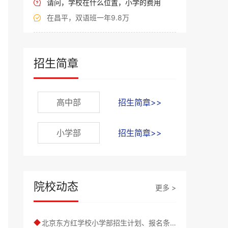
请问，学校在什么位置，小学的费用

在昌平，双语班一年9.8万

招生简章
高中部
招生简章>>
小学部
招生简章>>
院校动态
更多 >
北京东方红学校小学部招生计划、报名条件及学费标准
◆