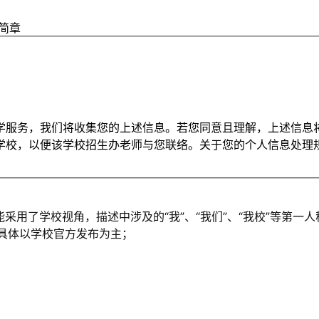
简章
学服务，我们将收集您的上述信息。若您同意且理解，上述信息
学校，以便该学校招生办老师与您联络。关于您的个人信息处理
能采用了学校视角，描述中涉及的“我”、“我们”、“我校”等第
，具体以学校官方发布为主；