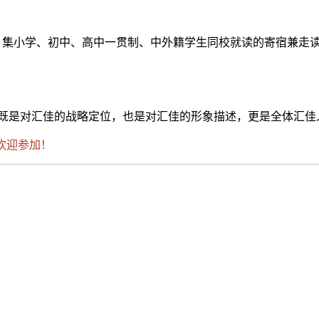
员校，集小学、初中、高中一贯制、中外籍学生同校就读的寄宿兼走
这既是对汇佳的战略定位，也是对汇佳的形象描述，更是全体汇佳
欢迎参加！