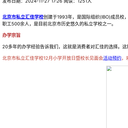
发布日期：2024-11-27 17:26 阅读：1251人
北京市私立汇佳学校
创建于1993年，是国际组织(IBO)成
职工500余人，是目前北京市历史悠久的私立学校之一。
办学宗旨
20多年的办学经验告诉我们，这就是消费者对汇佳的选择。
北京市私立汇佳学校12月小学开放日暨校长见面会
活动预约
，