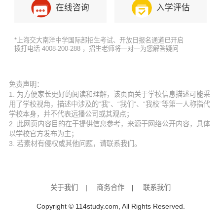
在线咨询
入学评估
*上海交大南洋中学国际部招生考试、开放日报名通道已开启
拨打电话 4008-200-288 ，招生老师将一对一为您解答疑问
免责声明：
1. 为方便家长更好的阅读和理解，该页面关于学校信息描述可能采
用了学校视角，描述中涉及的“我”、“我们”、“我校”等第一人称指代
学校本身，并不代表远播公司或其观点；
2. 此网页内容目的在于提供信息参考，来源于网络公开内容，具体
以学校官方发布为主；
3. 若素材有侵权或其他问题，请联系我们。
关于我们
|
商务合作
|
联系我们
Copyright © 114study.com, All Rights Reserved.