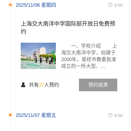
2025/11/06 星期四

9:00
上海交大南洋中学国际部开放日免费预
约
一、学校介绍 上
海交大南洋中学，创建于
2000年，是经市教委批准
成立的一所大型、...

共有
27
人预约
预约结束
2025/11/07 星期五

9:00