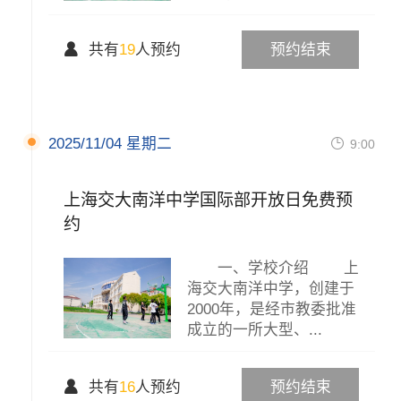

共有
19
人预约
预约结束
2025/11/04 星期二

9:00
上海交大南洋中学国际部开放日免费预
约
一、学校介绍 上
海交大南洋中学，创建于
2000年，是经市教委批准
成立的一所大型、...

共有
16
人预约
预约结束