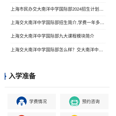
上海市民办交大南洋中学国际部2024招生计划及
留学方向
上海交大南洋中学国际部招生简介,学费一年多
少？
上海交大南洋中学国际部九大课程模块简介
上海交大南洋中学国际部怎么样？交大南洋中学
国际部简介
入学准备
学费情况
预约咨询