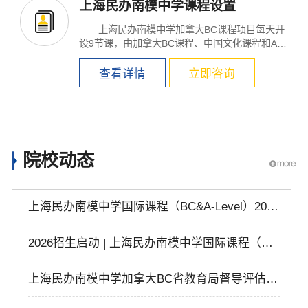
上海民办南模中学课程设置
上海民办南模中学加拿大BC课程项目每天开
设9节课，由加拿大BC课程、中国文化课程和AP
课程组成。加拿...
查看详情
立即咨询
院校动态
上海民办南模中学国际课程（BC&A-Level）2026
招生来袭！开放日带您深度了解教学育人理念与
2026招生启动 | 上海民办南模中学国际课程（BC
办学成果！
&A-Level）欢迎你！
上海民办南模中学加拿大BC省教育局督导评估圆