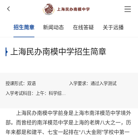

采
招生简章
新闻动态
在线答疑
关于远播
上海民办南模中学招生简章
授课形式：双语
入学要求：通过入学测试
入学考试科目：上午：科学综合
测试；下午：英语能力测试
上海民办南模中学前身是上海市南洋模范中学境外
部。而曾经的南洋模范中学是上海的老牌八大之一，历
年来都是和建平、七宝一起排在“八大金刚”学校中第一