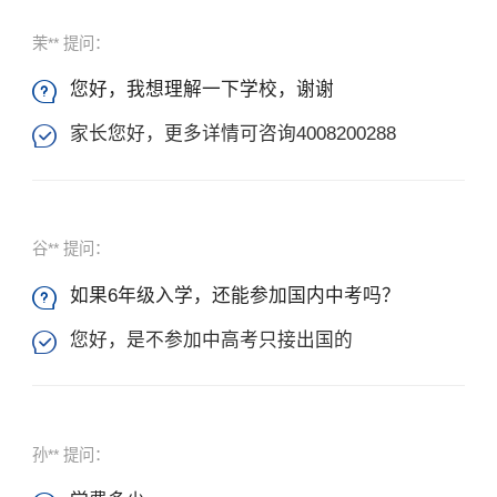
茉** 提问：
您好，我想理解一下学校，谢谢

家长您好，更多详情可咨询4008200288

谷** 提问：
如果6年级入学，还能参加国内中考吗？

您好，是不参加中高考只接出国的

孙** 提问：