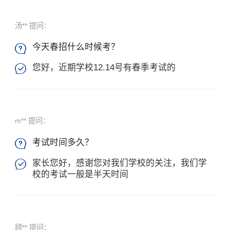
汤** 提问：
今天春招什么时候考？

您好，近期学校12.14号有春季考试的

m** 提问：
考试时间多久？

家长您好，感谢您对我们学校的关注，我们学

校的考试一般是半天时间
顾** 提问：