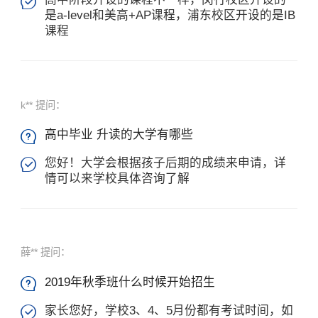

是a-level和美高+AP课程，浦东校区开设的是IB
课程
×
k** 提问：
高中毕业 升读的大学有哪些

您好！大学会根据孩子后期的成绩来申请，详

情可以来学校具体咨询了解
薛** 提问：
2019年秋季班什么时候开始招生

家长您好，学校3、4、5月份都有考试时间，如
