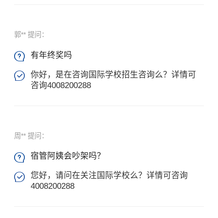
郭** 提问：
有年终奖吗

你好，是在咨询国际学校招生咨询么？详情可

咨询4008200288
周** 提问：
宿管阿姨会吵架吗？

您好，请问在关注国际学校么？详情可咨询

4008200288