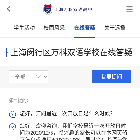

学
学生活动
校园风采
在线答疑
关于远播
上海闵行区万科双语学校在线答疑
我要提问
张** 提问：
您好，请问最近一次开放日是什么时候？

您好，欢迎咨询，我们学校最近一次开放日时

间为2020/12/5，感兴趣的家长可以在本网页留
下信息或拨打4008200288，届时会有老师与您