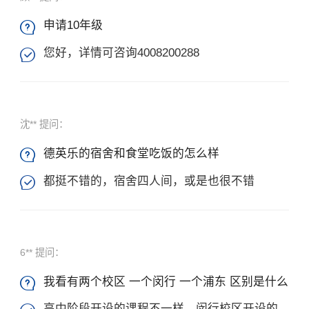
申请10年级

您好，详情可咨询4008200288

沈** 提问：
德英乐的宿舍和食堂吃饭的怎么样

都挺不错的，宿舍四人间，或是也很不错

6** 提问：
我看有两个校区 一个闵行 一个浦东 区别是什么

高中阶段开设的课程不一样，闵行校区开设的