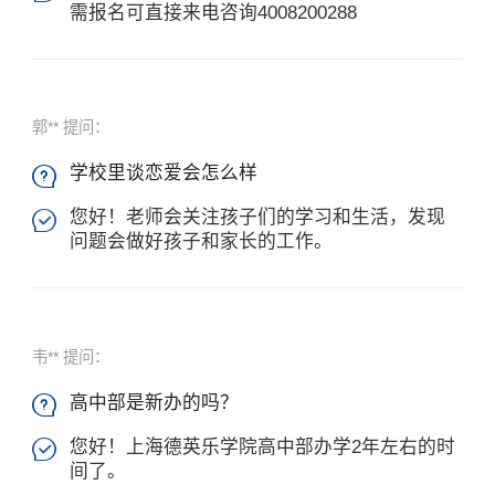
需报名可直接来电咨询4008200288
郭** 提问：
学校里谈恋爱会怎么样

您好！老师会关注孩子们的学习和生活，发现

问题会做好孩子和家长的工作。
韦** 提问：
高中部是新办的吗？

您好！上海德英乐学院高中部办学2年左右的时

间了。