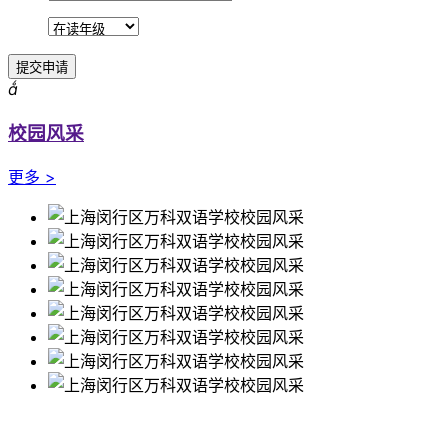
提交申请

校园风采
更多 >