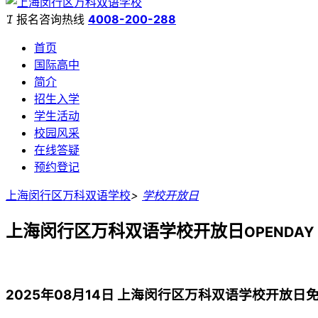

报名咨询热线
4008-200-288
首页
国际高中
简介
招生入学
学生活动
校园风采
在线答疑
预约登记
上海闵行区万科双语学校
>
学校开放日
上海闵行区万科双语学校开放日
OPENDAY
2025年08月14日 上海闵行区万科双语学校开放日