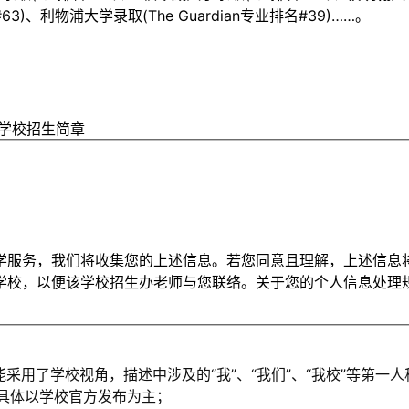
63)、利物浦大学录取(The Guardian专业排名#39)……。
学校招生简章
学服务，我们将收集您的上述信息。若您同意且理解，上述信息
学校，以便该学校招生办老师与您联络。关于您的个人信息处理
能采用了学校视角，描述中涉及的“我”、“我们”、“我校”等第
，具体以学校官方发布为主；