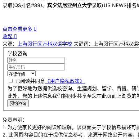
录取(QS排名#89)、
宾夕法尼亚州立大学
录取(US NEWS排名#
点击查看更多

收起

来源：
上海闵行区万科双语学校
关键词：上海闵行区万科双语
学校咨询
已阅读并同意
《用户隐私政策》
为了更好地为您提供选校咨询、生涯规划、留学、背提、研
此外，您的上述信息我们将同步共享至您在此页面上浏览的
预约咨询
免责声明：
1. 为方便家长更好的阅读和理解，该页面关于学校信息描述可
2. 此网页内容目的在于提供信息参考，来源于网络公开内容