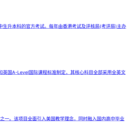
中生升本科的官方考试。每年由香港考试及评核局(考评局)主办
英国A-Level国际课程标准制定，其核心科目全部采用全英文
之一。该项目全面引入美国教学理念，同时融入国内高中毕业