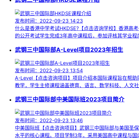
发布时间：2022-09-23 14:23
什么是香港中学考试HKDSE?【点击咨询学校】香港高
的公开考试学生完成3年高中课程后，参加评核其学业程度
武钢三中国际部A-Level项目2023年招生
发布时间：2022-09-23 13:54
A-Level【点击咨询项目】项目介绍本国际课程旨在帮
教学，学生主修课程涵盖德育、语言、数学科技、人文社科
武钢三中国际部中美国际班2023项目简介
发布时间：2022-09-23 13:46
中美国际班【点击咨询项目】武钢三中国际部与美国圣保
水平的核心课程。项目学制3年，采用美国高中课程与国内