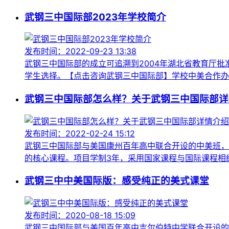
武钢三中国际部2023年学校简介
发布时间：2022-09-23 13:38
武钢三中国际部的成立可追溯到2004年湖北省教育厅
学生选择。【点击咨询武钢三中国际部】学校中美合作办学
武钢三中国际部怎么样？关于武钢三中国际部详
发布时间：2022-02-24 15:12
武钢三中国际部与美国康州百年高中联合开设的中美班，
的核心课程。项目学制3年，采用国家课程与国际课程相结
武钢三中中美国际版：感受纯正的美式课堂
发布时间：2020-08-18 15:09
武钢三中国际部与美国百年高中吉尔伯特中学联合开设的