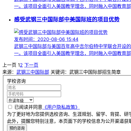
一。该项目全面引入美国教学理念，同时融入中国教育部规
感受武钢三中国际部中美国际班的项目优势
发布时间：2020-08-06 15:44
武钢三中国际部与美国百年高中吉尔伯特中学联合开设的
一。该项目全面引入美国教学理念，同时融入中国教育部规
上一页
1
2
下一页
来源：
武钢三中国际部
关键词：武钢三中国际部招生简章
学校咨询
已阅读并同意
《用户隐私政策》
为了更好地为您提供选校咨询、生涯规划、留学、背提、研
此外，提醒您特别注意，本页面下的学校信息为公开渠道获
预约咨询