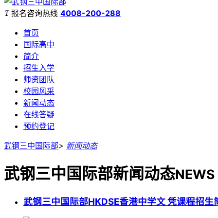

报名咨询热线
4008-200-288
首页
国际高中
简介
招生入学
师资团队
校园风采
新闻动态
在线答疑
预约登记
武钢三中国际部
>
新闻动态
武钢三中国际部新闻动态
NEWS
武钢三中国际部HKDSE香港中学文 凭课程招生