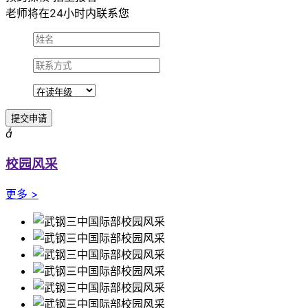
老师将在24小时内联系您
提交申请

校园风采
更多 >