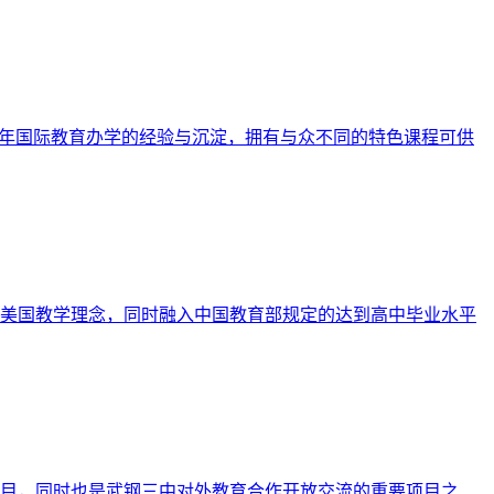
十年国际教育办学的经验与沉淀，拥有与众不同的特色课程可供
美国教学理念，同时融入中国教育部规定的达到高中毕业水平
目，同时也是武钢三中对外教育合作开放交流的重要项目之