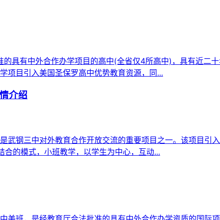
批准的具有中外合作办学项目的高中(全省仅4所高中)，具有近二
项目引入美国圣保罗高中优势教育资源，同...
情介绍
是武钢三中对外教育合作开放交流的重要项目之一。该项目引入
合的模式，小班教学，以学生为中心，互动...
中美班，是经教育厅合法批准的具有中外合作办学资质的国际项