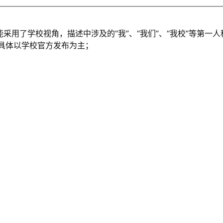
能采用了学校视角，描述中涉及的“我”、“我们”、“我校”等第
，具体以学校官方发布为主；