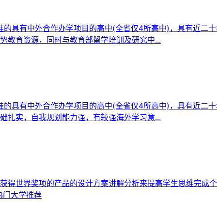
批准的具有中外合作办学项目的高中(全省仅4所高中)，具有近二
教育资源，同时与教育部留学培训及研究中...
批准的具有中外合作办学项目的高中(全省仅4所高中)，具有近二
扎实，自我规划能力强，有较强海外学习意...
获得世界奖项的产品的设计方案讲解分析来提高学生思维完成个
热门大学推荐