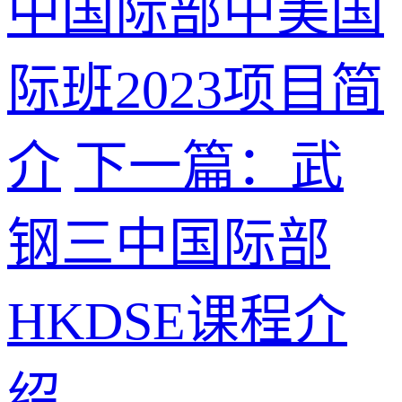
中国际部中美国
际班2023项目简
介
下一篇：武
钢三中国际部
HKDSE课程介
绍