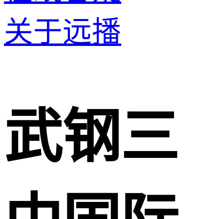
关于远播
武钢三