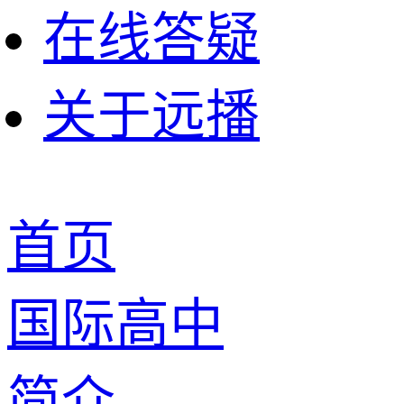
在线答疑
关于远播
首页
国际高中
简介