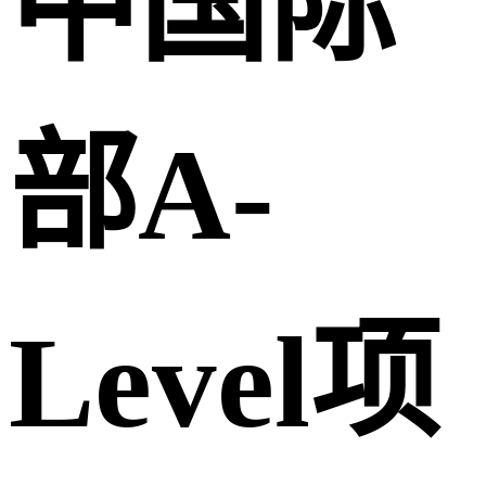
中国际
部A-
Level项