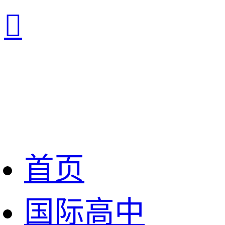

首页
国际高中