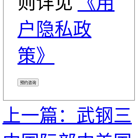
则详见
《用
户隐私政
策》
预约咨询
上一篇：武钢三