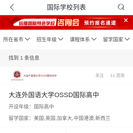

国际学校列表






所在省市
招生年级
课程体系
留学国家
找到
1
条信息
关注
11 咨询
大连外国语大学OSSD国际高中
×
开设年级：
国际高中
留学国家：
美国,英国,加拿大,中国港澳,新西兰