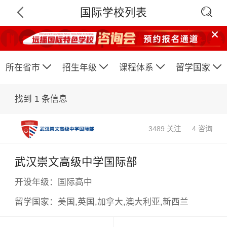

国际学校列表






所在省市
招生年级
课程体系
留学国家
找到
1
条信息
3489 关注
4 咨询
武汉崇文高级中学国际部
×
开设年级：
国际高中
留学国家：
美国,英国,加拿大,澳大利亚,新西兰