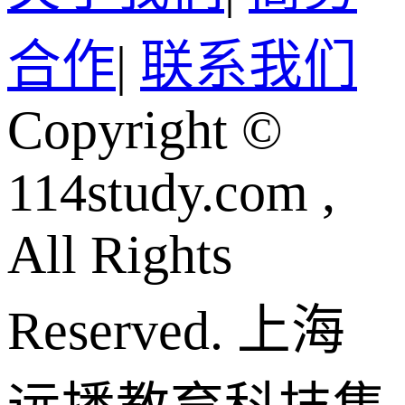
合作
|
联系我们
Copyright ©
114study.com ,
All Rights
Reserved.
上海