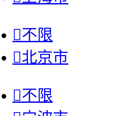

不限

北京市

不限