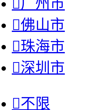

广州市

佛山市

珠海市

深圳市

不限