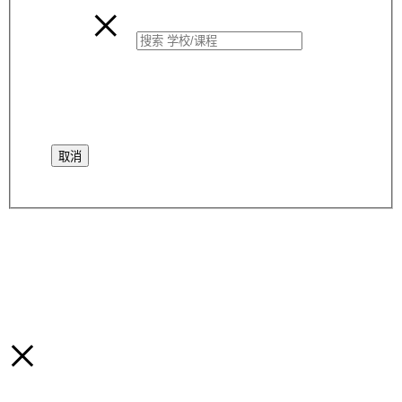
×
取消
×