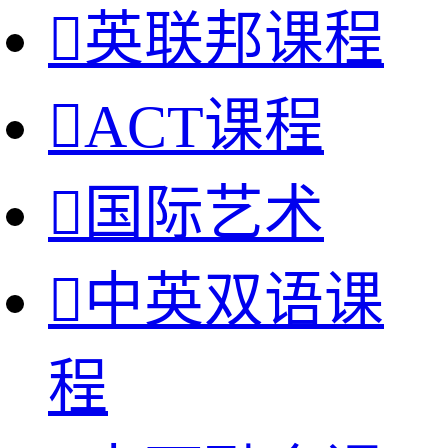

英联邦课程

ACT课程

国际艺术

中英双语课
程