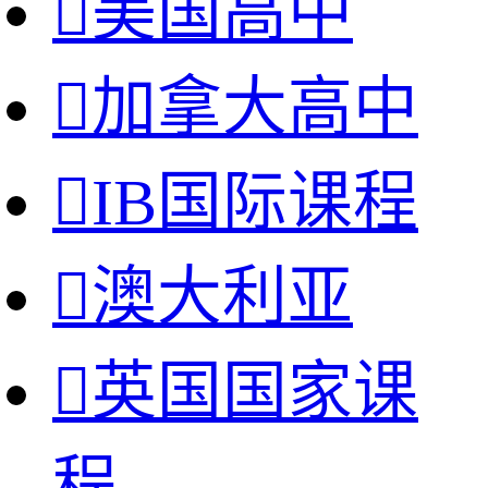

美国高中

加拿大高中

IB国际课程

澳大利亚

英国国家课
程