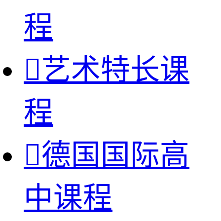
程

艺术特长课
程

德国国际高
中课程