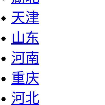
天津
山东
河南
重庆
河北