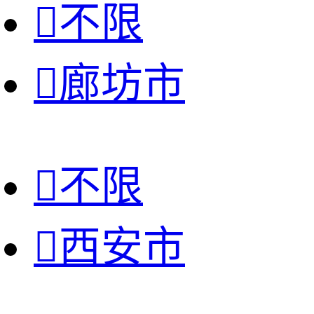

不限

廊坊市

不限

西安市