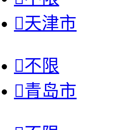

天津市

不限

青岛市