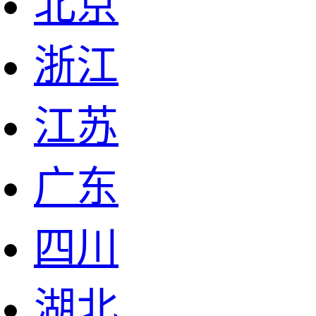
北京
浙江
江苏
广东
四川
湖北