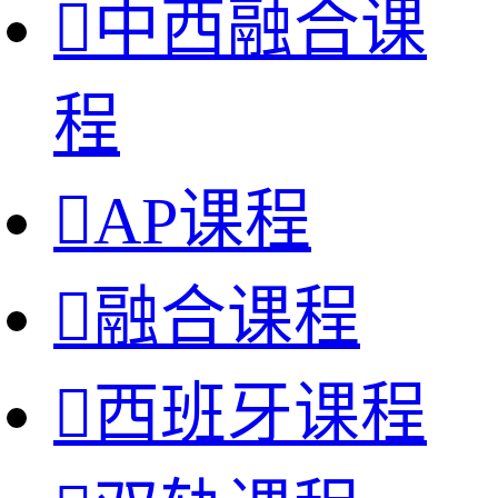

中西融合课
程

AP课程

融合课程

西班牙课程