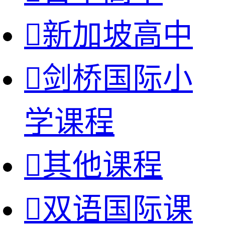

新加坡高中

剑桥国际小
学课程

其他课程

双语国际课