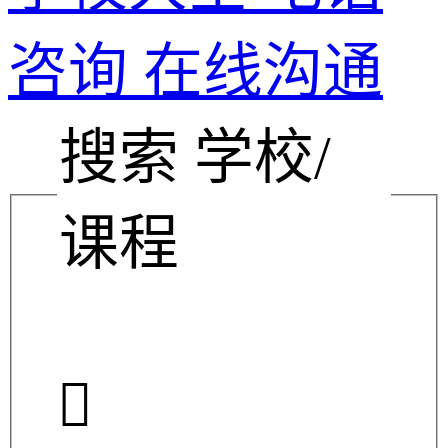
咨询
在线沟通
搜索 学校/
课程
