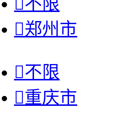

不限

郑州市

不限

重庆市