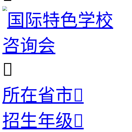

所在省市

招生年级
