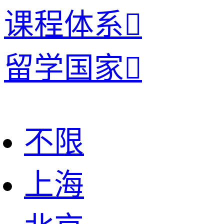
课程体系

留学国家

不限
上海