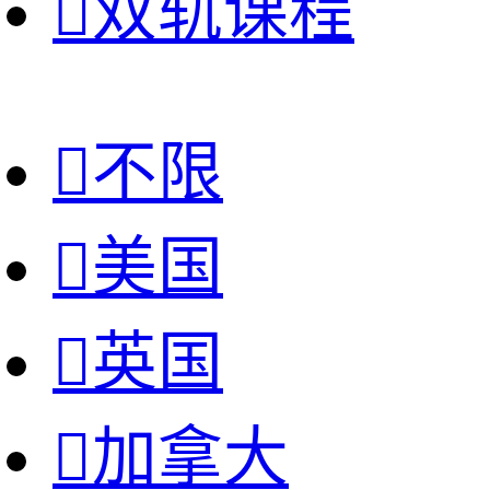

双轨课程

不限

美国

英国

加拿大