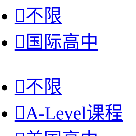

不限

国际高中

不限

A-Level课程