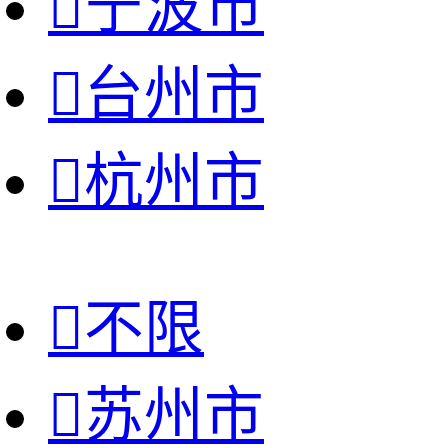

宁波市

台州市

杭州市

不限

苏州市